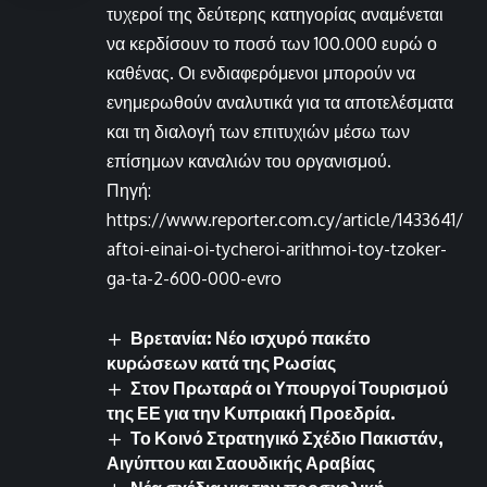
τυχεροί της δεύτερης κατηγορίας αναμένεται
να κερδίσουν το ποσό των 100.000 ευρώ ο
καθένας. Οι ενδιαφερόμενοι μπορούν να
ενημερωθούν αναλυτικά για τα αποτελέσματα
και τη διαλογή των επιτυχιών μέσω των
επίσημων καναλιών του οργανισμού.
Πηγή:
https://www.reporter.com.cy/article/1433641/
aftoi-einai-oi-tycheroi-arithmoi-toy-tzoker-
ga-ta-2-600-000-evro
Βρετανία: Νέο ισχυρό πακέτο
κυρώσεων κατά της Ρωσίας
Στον Πρωταρά οι Υπουργοί Τουρισμού
της ΕΕ για την Κυπριακή Προεδρία.
Το Κοινό Στρατηγικό Σχέδιο Πακιστάν,
Αιγύπτου και Σαουδικής Αραβίας