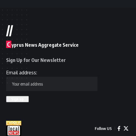
//
C
yprus News Aggregate Service
Sign Up for Our Newsletter
Email address:
Follow US