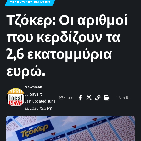
ΤΕΛΕΥΤΑΊΕΣ ΕΙΔΉΣΕΙΣ
Τζόκερ: Οι αριθμοί
που κερδίζουν τα
2,6 εκατομμύρια
ευρώ.
Newsman
Share
1 Min Read
Last updated: June
23, 2026 7:26 pm