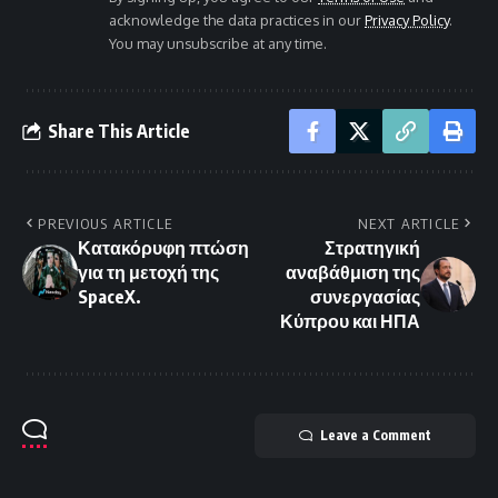
acknowledge the data practices in our
Privacy Policy
.
You may unsubscribe at any time.
Share This Article
PREVIOUS ARTICLE
NEXT ARTICLE
Κατακόρυφη πτώση
Στρατηγική
για τη μετοχή της
αναβάθμιση της
SpaceX.
συνεργασίας
Κύπρου και ΗΠΑ
Leave a Comment