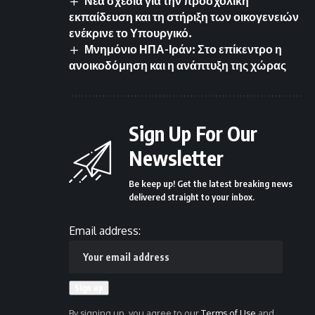
Νέα σχέδια για την προσχολική
εκπαίδευση και τη στήριξη των οικογενειών
ενέκρινε το Υπουργικό.
Μνημόνιο ΗΠΑ-Ιράν: Στο επίκεντρο η
ανοικοδόμηση και η ανάπτυξη της χώρας
Sign Up For Our
Newsletter
Be keep up! Get the latest breaking news
delivered straight to your inbox.
Email address:
By signing up, you agree to our
Terms of Use
and