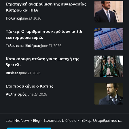
Στρατηγική αναβάθμιση της συνεργασίας
Κύπρου και ΗΠΑ
Πολιτική
June 23, 2026
Τζόκερ: Οι αριθμοί που κερδίζουν τα 2,6
εκατομμύρια ευρώ.
Τελευταίες Ειδήσεις
June 23, 2026
Κατακόρυφη πτώση για τη μετοχή της
SpaceX.
Business
June 23, 2026
Στο προσκήνιο ο Κόπιτς
Αθλητισμός
June 23, 2026
Local Net News
>
Blog
>
Τελευταίες Ειδήσεις
>
Τζόκερ: Οι αριθμοί που κερδίζουν τα 2,6 εκατομμύρια ευρώ.