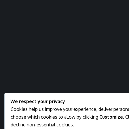
We respect your privacy
Cookies help us improve your experience, deliver personal
choose which cookies to allow by clicking
Customize
. C
decline non-essential cookies.