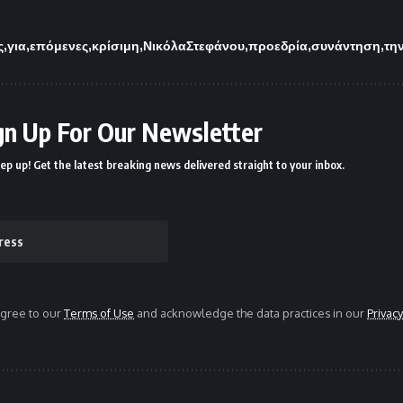
ς
για
επόμενες
κρίσιμη
ΝικόλαΣτεφάνου
προεδρία
συνάντηση
τη
gn Up For Our Newsletter
ep up! Get the latest breaking news delivered straight to your inbox.
agree to our
Terms of Use
and acknowledge the data practices in our
Privacy