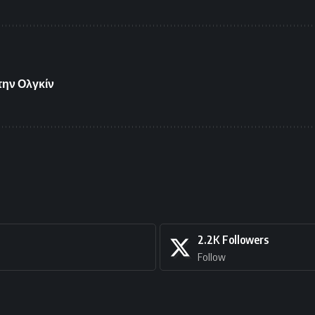
 την Ολγκίν
2.2K
Followers
Follow