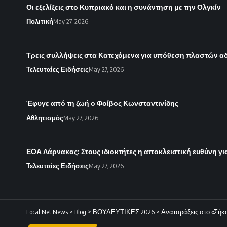
Οι εξελίξεις στο Κυπριακό και η συνάντηση με την Ολγκίν
Πολιτική
May 27, 2026
Τρεις συλλήψεις στα Κατεχόμενα για υπόθεση πλαστών α
Τελευταίες Ειδήσεις
May 27, 2026
Έφυγε από τη ζωή ο Φοίβος Κωνσταντινίδης
Αθλητισμός
May 27, 2026
ΕΟΑ Λάρνακας: Στους ιδιοκτήτες η αποκλειστική ευθύνη για
Τελευταίες Ειδήσεις
May 27, 2026
Local Net News
>
Blog
>
ΒΟΥΛΕΥΤΙΚΕΣ 2026
>
Αναταράξεις στο «Σήκου