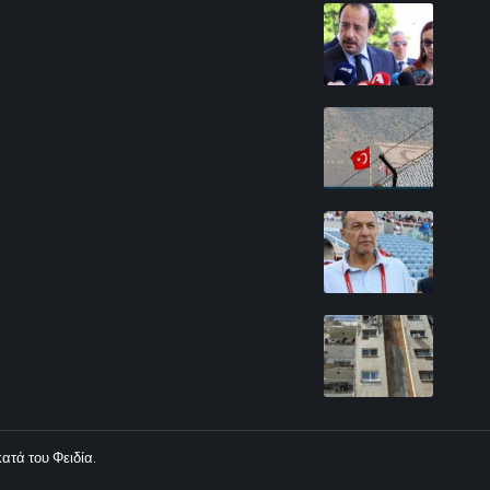
κατά του Φειδία.