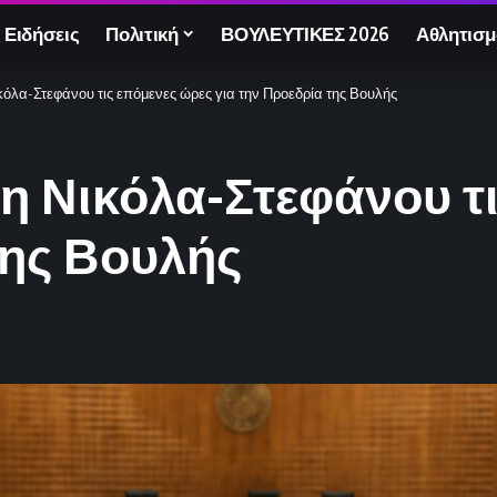
 Ειδήσεις
Πολιτική
ΒΟΥΛΕΥΤΙΚΕΣ 2026
Αθλητισμ
όλα-Στεφάνου τις επόμενες ώρες για την Προεδρία της Βουλής
η Νικόλα-Στεφάνου τ
της Βουλής