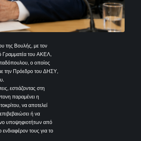
ου της Βουλής, με τον
ό Γραμματέα του ΑΚΕΛ,
απαδόπουλου, ο οποίος
 με την Πρόεδρο του ΔΗΣΥ,
υ.
ις, εστιάζοντας στη
τονη παραμένει η
οκρίτου, να αποτελεί
επιβεβαιώσει ή να
μενο υποψηφιοτήτων από
 ενδιαφέρον τους για το