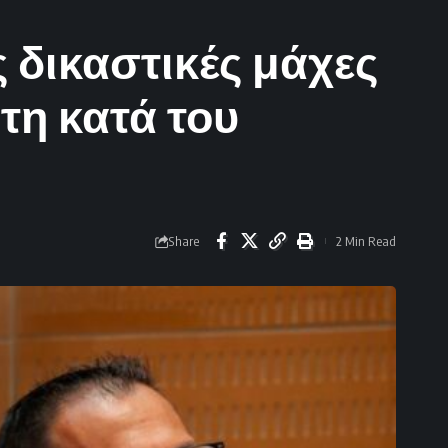
 δικαστικές μάχες
ίτη κατά του
Share
2 Min Read