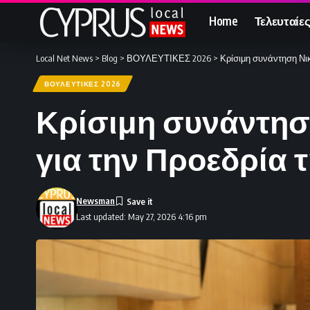
Home
Τελευταίες
Local Net News
>
Blog
>
ΒΟΥΛΕΥΤΙΚΕΣ 2026
>
Κρίσιμη συνάντηση Νικ
ΒΟΥΛΕΥΤΙΚΕΣ 2026
Κρίσιμη συνάντησ
για την Προεδρία 
Newsman
Last updated: May 27, 2026 4:16 pm