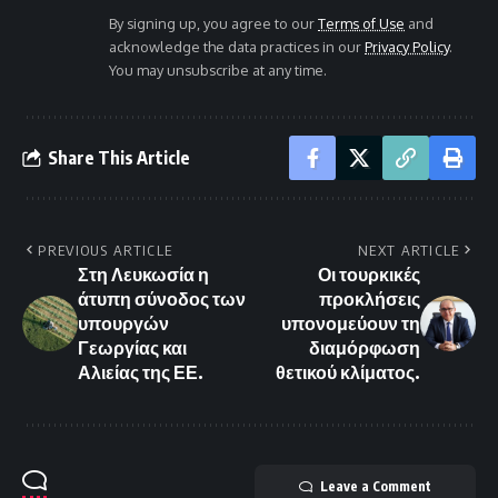
By signing up, you agree to our
Terms of Use
and
acknowledge the data practices in our
Privacy Policy
.
You may unsubscribe at any time.
Share This Article
PREVIOUS ARTICLE
NEXT ARTICLE
Στη Λευκωσία η
Οι τουρκικές
άτυπη σύνοδος των
προκλήσεις
υπουργών
υπονομεύουν τη
Γεωργίας και
διαμόρφωση
Αλιείας της ΕΕ.
θετικού κλίματος.
Leave a Comment