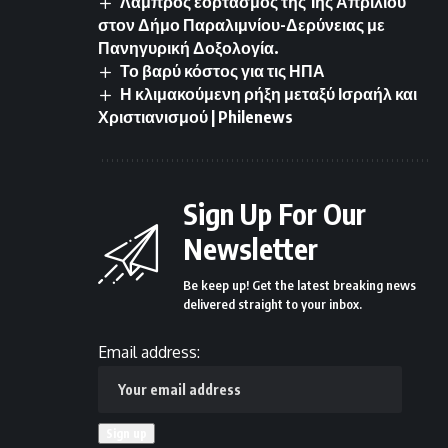
Λαμπρός εορτασμός της 1ης Απριλίου
στον Δήμο Παραλιμνίου-Δερύνειας με
Πανηγυρική Δοξολογία.
Το βαρύ κόστος για τις ΗΠΑ
Η κλιμακούμενη ρήξη μεταξύ Ισραήλ και
Χριστιανισμού | Philenews
Sign Up For Our
Newsletter
Be keep up! Get the latest breaking news
delivered straight to your inbox.
Email address: