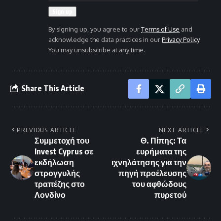
By signing up, you agree to our
Terms of Use
and
acknowledge the data practices in our
Privacy Policy
.
You may unsubscribe at any time.
Share This Article
PREVIOUS ARTICLE
NEXT ARTICLE
Συμμετοχή του
Θ. Πίπης: Τα
Invest Cyprus σε
ευρήματα της
εκδήλωση
ιχνηλάτησης για την
στρογγυλής
πηγή προέλευσης
τραπέζης στο
του αφθώδους
Λονδίνο
πυρετού