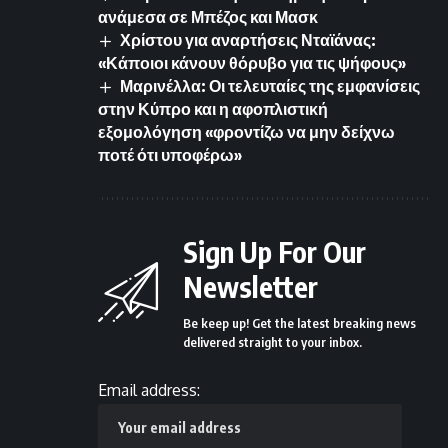
ανάμεσα σε Μπέζος και Μασκ
Χρίστου για αναρτήσεις Νταϊάνας:
«Κάποιοι κάνουν θόρυβο για τις ψήφους»
Μαρινέλλα: Οι τελευταίες της εμφανίσεις
στην Κύπρο και η αφοπλιστική
εξομολόγηση «φροντίζω να μην δείχνω
ποτέ ότι υποφέρω»
Sign Up For Our
Newsletter
Be keep up! Get the latest breaking news
delivered straight to your inbox.
Email address: