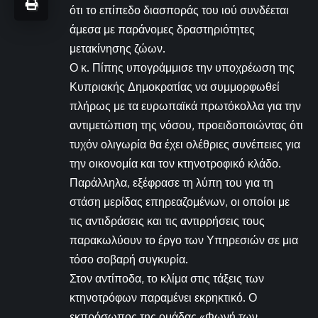
ότι το επίπεδο διασποράς του ιού συνδέεται
άμεσα με παράνομες δραστηριότητες
μετακίνησης ζώων.
Ο κ. Πίπης υπογράμμισε την υποχρέωση της
Κυπριακής Δημοκρατίας να συμμορφωθεί
πλήρως με τα ευρωπαϊκά πρωτόκολλα για την
αντιμετώπιση της νόσου, προειδοποιώντας ότι
τυχόν ολιγωρία θα έχει ολέθριες συνέπειες για
την οικονομία και τον κτηνοτροφικό κλάδο.
Παράλληλα, εξέφρασε τη λύπη του για τη
στάση μερίδας επηρεαζομένων, οι οποίοι με
τις αντιδράσεις και τις αντιρρήσεις τους
παρακωλύουν το έργο των Υπηρεσιών σε μια
τόσο σοβαρή συγκυρία.
Στον αντίποδα, το κλίμα στις τάξεις των
κτηνοτρόφων παραμένει εκρηκτικό. Ο
εκπρόσωπος της ομάδας «Φωνή των