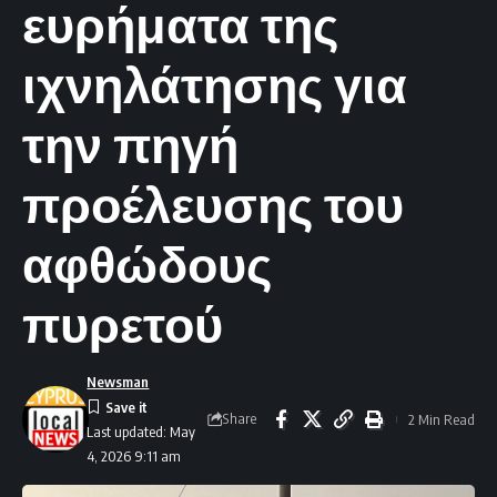
ευρήματα της
ιχνηλάτησης για
την πηγή
προέλευσης του
αφθώδους
πυρετού
Newsman
Share
2 Min Read
Last updated: May
4, 2026 9:11 am