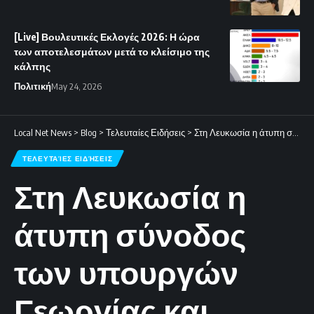
[Live] Βουλευτικές Εκλογές 2026: Η ώρα
των αποτελεσμάτων μετά το κλείσιμο της
κάλπης
Πολιτική
May 24, 2026
Local Net News
>
Blog
>
Τελευταίες Ειδήσεις
>
Στη Λευκωσία η άτυπη σύνοδος των υπουργών Γεωργίας και Αλιείας της ΕΕ.
ΤΕΛΕΥΤΑΊΕΣ ΕΙΔΉΣΕΙΣ
Στη Λευκωσία η
άτυπη σύνοδος
των υπουργών
Γεωργίας και