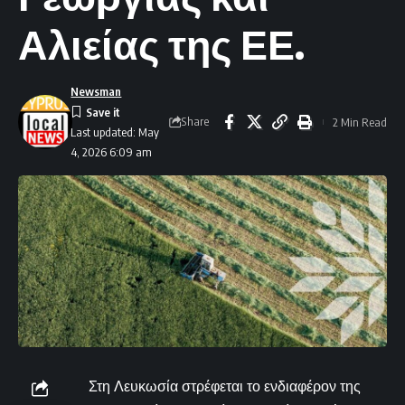
Αλιείας της ΕΕ.
Newsman
Share
2 Min Read
Last updated: May
4, 2026 6:09 am
Στη Λευκωσία στρέφεται το ενδιαφέρον της