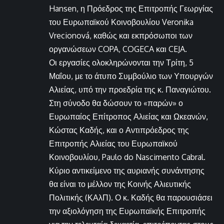
Hansen, η Πρόεδρος της Επιτροπής Γεωργίας
του Ευρωπαϊκού Κοινοβουλίου Veronika
Vrecionová, καθώς και εκπρόσωποι των
οργανώσεων COPA, COGECA και CEJA.
Οι εργασίες ολοκληρώνονται την Τρίτη, 5
Μαΐου, με το άτυπο Συμβούλιο των Υπουργών
Αλιείας, υπό την προεδρία της κ. Παναγιώτου.
Στη σύνοδο θα δώσουν το «παρών» ο
Ευρωπαίος Επίτροπος Αλιείας και Ωκεανών,
Κώστας Καδής, και ο Αντιπρόεδρος της
Επιτροπής Αλιείας του Ευρωπαϊκού
Κοινοβουλίου, Paulo do Nascimento Cabral.
Κύριο αντικείμενο της αυριανής συνάντησης
θα είναι το μέλλον της Κοινής Αλιευτικής
Πολιτικής (ΚΑλΠ). Ο κ. Καδής θα παρουσιάσει
την αξιολόγηση της Ευρωπαϊκής Επιτροπής