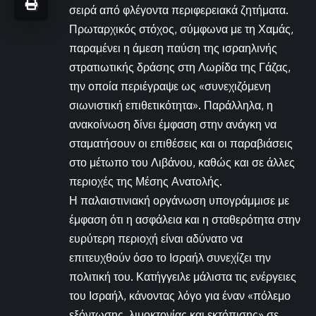
σειρά από φλέγοντα περιφερειακά ζητήματα.
Πρωταρχικός στόχος, σύμφωνα με τη Χαμάς,
παραμένει η άμεση παύση της ισραηλινής
στρατιωτικής δράσης στη Λωρίδα της Γάζας,
την οποία περιέγραψε ως «συνεχιζόμενη
σιωνιστική επιθετικότητα». Παράλληλα, η
ανακοίνωση δίνει έμφαση στην ανάγκη να
σταματήσουν οι επιθέσεις και οι παραβιάσεις
στο μέτωπο του Λιβάνου, καθώς και σε άλλες
περιοχές της Μέσης Ανατολής.
Η παλαιστινιακή οργάνωση υπογράμμισε με
έμφαση ότι η ασφάλεια και η σταθερότητα στην
ευρύτερη περιοχή είναι αδύνατο να
επιτευχθούν όσο το Ισραήλ συνεχίζει την
πολιτική του. Κατήγγειλε μάλιστα τις ενέργειες
του Ισραήλ, κάνοντας λόγο για έναν «πόλεμο
εξόντωσης, λιμοκτονίας και εκτόπισης» σε