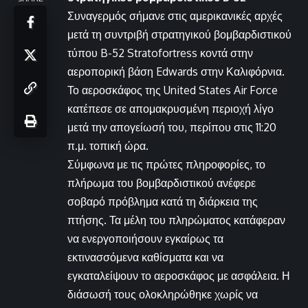
Συναγερμός σήμανε στις αμερικανικές αρχές
μετά τη συντριβή στρατηγικού βομβαρδιστικού
τύπου B-52 Stratofortress κοντά στην
αεροπορική βάση Edwards στην Καλιφόρνια.
Το αεροσκάφος της United States Air Force
κατέπεσε σε απομακρυσμένη περιοχή λίγο
μετά την απογείωσή του, περίπου στις 11:20
π.μ. τοπική ώρα.
Σύμφωνα με τις πρώτες πληροφορίες, το
πλήρωμα του βομβαρδιστικού ανέφερε
σοβαρό πρόβλημα κατά τη διάρκεια της
πτήσης. Τα μέλη του πληρώματος κατάφεραν
να ενεργοποιήσουν εγκαίρως τα
εκτινασσόμενα καθίσματα και να
εγκαταλείψουν το αεροσκάφος με ασφάλεια. Η
διάσωσή τους ολοκληρώθηκε χωρίς να