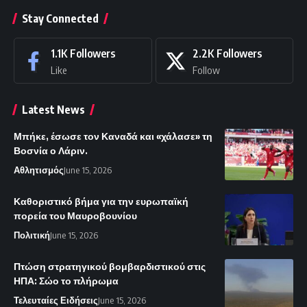
Stay Connected
1.1K
Followers
2.2K
Followers
Like
Follow
Latest News
Μπήκε, έσωσε τον Καναδά και «χάλασε» τη
Βοσνία ο Λάριν.
Αθλητισμός
June 15, 2026
Καθοριστικό βήμα για την ευρωπαϊκή
πορεία του Μαυροβουνίου
Πολιτική
June 15, 2026
Πτώση στρατηγικού βομβαρδιστικού στις
ΗΠΑ: Σώο το πλήρωμα
Τελευταίες Ειδήσεις
June 15, 2026