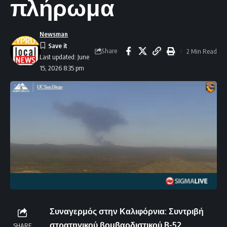
πλήρωμα
Newsman
Share
2 Min Read
Last updated: June
15, 2026 8:35 pm
Συναγερμός στην Καλιφόρνια: Συντριβή
στρατηγικού βομβαρδιστικού B-52
SHARE