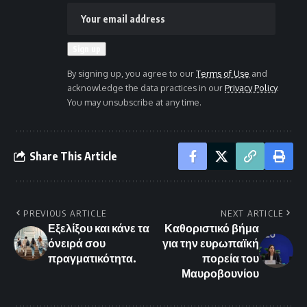
By signing up, you agree to our
Terms of Use
and
acknowledge the data practices in our
Privacy Policy
.
You may unsubscribe at any time.
Share This Article
PREVIOUS ARTICLE
NEXT ARTICLE
Εξελίξου και κάνε τα
Καθοριστικό βήμα
όνειρά σου
για την ευρωπαϊκή
πραγματικότητα.
πορεία του
Μαυροβουνίου