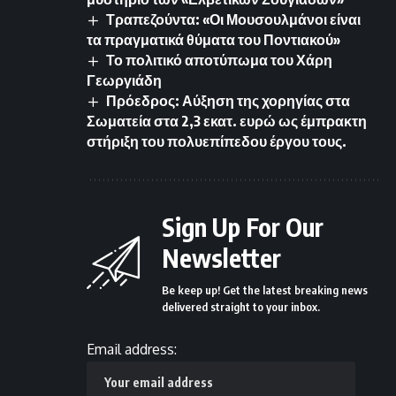
Τραπεζούντα: «Οι Μουσουλμάνοι είναι
τα πραγματικά θύματα του Ποντιακού»
Το πολιτικό αποτύπωμα του Χάρη
Γεωργιάδη
Πρόεδρος: Αύξηση της χορηγίας στα
Σωματεία στα 2,3 εκατ. ευρώ ως έμπρακτη
στήριξη του πολυεπίπεδου έργου τους.
Sign Up For Our
Newsletter
Be keep up! Get the latest breaking news
delivered straight to your inbox.
Email address: