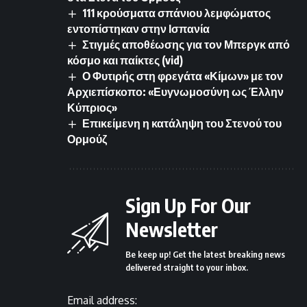
111 κρούσματα σπάνιου λεμφώματος
εντοπίστηκαν στην Ισπανία
Στιγμές αποθέωσης για τον Μπεργκ από
κόσμο και παίκτες (vid)
Ο Φυτιρής στη φρεγάτα «Κίμων» με τον
Αρχιεπίσκοπο: «Ευγνωμοσύνη ως Έλλην
Κύπριος»
Επικείμενη η κατάληψη του Στενού του
Ορμούζ
Sign Up For Our
Newsletter
Be keep up! Get the latest breaking news
delivered straight to your inbox.
Email address: