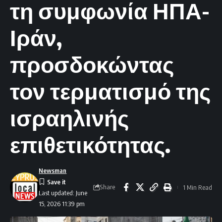
τη συμφωνία ΗΠΑ-
Ιράν,
προσδοκώντας
τον τερματισμό της
ισραηλινής
επιθετικότητας.
Newsman
Share
1 Min Read
Last updated: June
15, 2026 11:39 pm