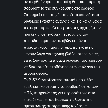
αναφερθούν τραυματισμοί ή θύματα, παρά τη
σφοδρότητα της σύγκρουσης στο έδαφος.
Στο σημείο του ατυχήματος έσπευσαν άμεσα
δυνάμεις έκτακτης ανάγκης και ειδικά κλιμάκια
της αεροπορίας. Οι αμερικανικές αρχές έχουν
ήδη ξεκινήσει ενδελεχή έρευνα για τον
προσδιορισμό των ακριβών αιτιών του
περιστατικού. Παρότι οι πρώτες ενδείξεις
κάνουν λόγο για τεχνική βλάβη, οι ερευνητές
εξετάζουν όλα τα πιθανά σενάρια προκειμένου
να διαπιστωθεί τι οδήγησε στην απώλεια του
αεροσκάφους.
Το B-52 Stratofortress αποτελεί το πλέον
εμβληματικό στρατηγικό βομβαρδιστικό των
ΗΠΑ, υπηρετώντας για περισσότερες από
επτά δεκαετίες ως βασικός πυλώνας της
αμερικανικής αποτρεπτικής ισχύος. Η