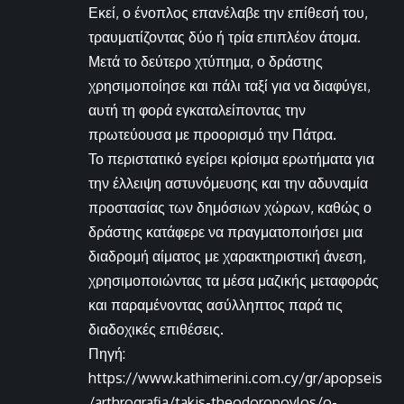
Εκεί, ο ένοπλος επανέλαβε την επίθεσή του,
τραυματίζοντας δύο ή τρία επιπλέον άτομα.
Μετά το δεύτερο χτύπημα, ο δράστης
χρησιμοποίησε και πάλι ταξί για να διαφύγει,
αυτή τη φορά εγκαταλείποντας την
πρωτεύουσα με προορισμό την Πάτρα.
Το περιστατικό εγείρει κρίσιμα ερωτήματα για
την έλλειψη αστυνόμευσης και την αδυναμία
προστασίας των δημόσιων χώρων, καθώς ο
δράστης κατάφερε να πραγματοποιήσει μια
διαδρομή αίματος με χαρακτηριστική άνεση,
χρησιμοποιώντας τα μέσα μαζικής μεταφοράς
και παραμένοντας ασύλληπτος παρά τις
διαδοχικές επιθέσεις.
Πηγή:
https://www.kathimerini.com.cy/gr/apopseis
/arthrografia/takis-theodoropoylos/o-