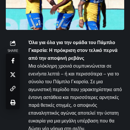
Όλα για όλα για την ομάδα του Πάμπλο
Γκαρσία: Η πρόκριση στον τελικό περνά
SHARE
από την αποψινή ρεβάνς
Μια ολόκληρη χρονιά συμπυκνώνεται σε
ενενήντα λεπτά – ή και περισσότερα – για το
σύνολο του Πάμπλο Γκαρσία. Σε μια
αγωνιστική περίοδο που χαρακτηρίστηκε από
έντονη αστάθεια και περισσότερες αρνητικές
παρά θετικές στιγμές, ο αποψινός
επαναληπτικός αγώνας αποτελεί την ύστατη
ευκαιρία για μια μεγάλη υπέρβαση που θα
δώσει νέο νόημα στη σεζόν.