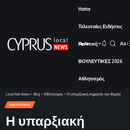
Home
Τελευταίες Ειδήσεις
Πολιτική
Aa
Sign In
Font
Resi
ΒΟΥΛΕΥΤΙΚΕΣ 2026
Αθλητισμός
Local Net News
>
Blog
>
Αθλητισμός
>
Η υπαρξιακή σημασία του θυμού
ΑΘΛΗΤΙΣΜΌΣ
Η υπαρξιακή