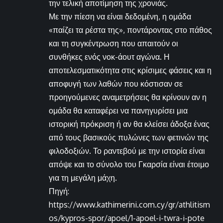
την τελική αποτίμηση της χρονιάς.
Με την πίεση να είναι δεδομένη, η ομάδα
«παίζει τα ρέστα της», ποντάροντας στο πάθος
και τη συγκέντρωση που απαιτούν οι
συνθήκες ενός νοκ-άουτ αγώνα. Η
αποτελεσματικότητα στις κρίσιμες φάσεις και η
αποφυγή των λαθών που κόστισαν σε
προηγούμενες αναμετρήσεις θα κρίνουν αν η
ομάδα θα καταφέρει να πανηγυρίσει μια
ιστορική πρόκριση ή αν θα κλείσει άδοξα ένας
από τους βασικούς πυλώνες των φετινών της
φιλοδοξιών. Το ραντεβού με την ιστορία είναι
απόψε και το σύνολο του Γκαρσία είναι έτοιμο
για τη μεγάλη μάχη.
Πηγή:
https://www.kathimerini.com.cy/gr/athlitism
os/kypros-spor/apoel/1-apoel-i-twra-i-pote