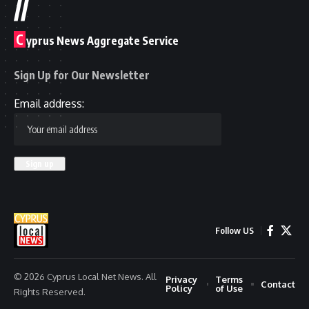
//
C
yprus News Aggregate Service
Sign Up for Our Newsletter
Email address:
Follow US
© 2026 Cyprus Local Net News. All
Privacy
Terms
Contact
Policy
of Use
Rights Reserved.