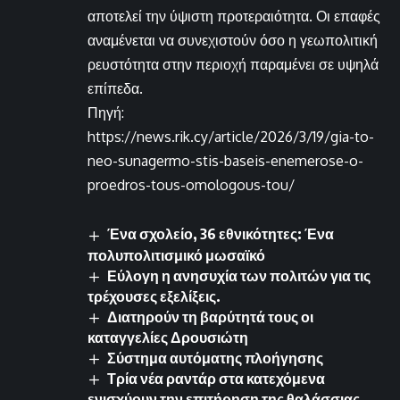
αποτελεί την ύψιστη προτεραιότητα. Οι επαφές
αναμένεται να συνεχιστούν όσο η γεωπολιτική
ρευστότητα στην περιοχή παραμένει σε υψηλά
επίπεδα.
Πηγή:
https://news.rik.cy/article/2026/3/19/gia-to-
neo-sunagermo-stis-baseis-enemerose-o-
proedros-tous-omologous-tou/
Ένα σχολείο, 36 εθνικότητες: Ένα
πολυπολιτισμικό μωσαϊκό
Εύλογη η ανησυχία των πολιτών για τις
τρέχουσες εξελίξεις.
Διατηρούν τη βαρύτητά τους οι
καταγγελίες Δρουσιώτη
Σύστημα αυτόματης πλοήγησης
Τρία νέα ραντάρ στα κατεχόμενα
ενισχύουν την επιτήρηση της θαλάσσιας