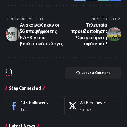
PREVIOUS ARTICLE
NEXT ARTICLE
Ανακοινώθηκαν οι
Τελευταία
56 υποψήφιοι της
προειδοποίηση:
ΕΔΕΚ για τις
Ώρα για άμεση
βουλευτικές εκλογές
αφύπνιση!
Leave a Comment
Stay Connected
1.1K
Followers
2.2K
Followers
Like
Follow
Latest News