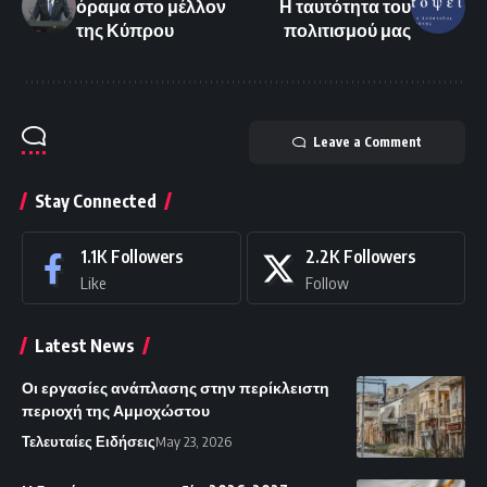
όραμα στο μέλλον
Η ταυτότητα του
της Κύπρου
πολιτισμού μας
Leave a Comment
Stay Connected
1.1K
Followers
2.2K
Followers
Like
Follow
Latest News
Οι εργασίες ανάπλασης στην περίκλειστη
περιοχή της Αμμοχώστου
Τελευταίες Ειδήσεις
May 23, 2026