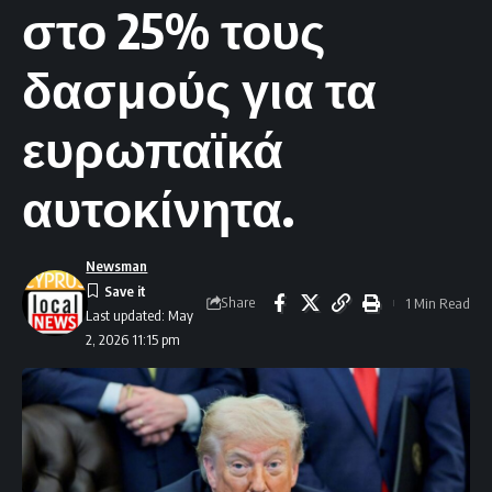
στο 25% τους
δασμούς για τα
ευρωπαϊκά
αυτοκίνητα.
Newsman
Share
1 Min Read
Last updated: May
2, 2026 11:15 pm