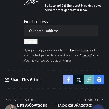
Be keep up! Get the latest breaking news
delivered straight to your inbox.
Email address:
By signing up, you agree to our
Terms of Use
and
acknowledge the data practices in our
Privacy Policy
.
You may unsubscribe at any time.
Share This Article
PREVIOUS ARTICLE
NEXT ARTICLE
Επενδύοντας με
Ήλιος και θάλασσα: