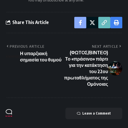
Share This Article
PREVIOUS ARTICLE
NEXT ARTICLE
(ΦΩΤΟΣ/ΒΙΝΤΕΟ)
Η υπαρξιακή
Το «πράσινο» πάρτι
σημασία του θυμού
για την κατάκτηση
του 22ου
πρωταθλήματος της
Ομόνοιας
Leave a Comment