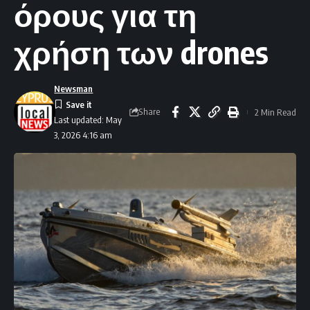
όρους για τη
χρήση των drones
Newsman
Share
2 Min Read
Last updated: May
3, 2026 4:16 am