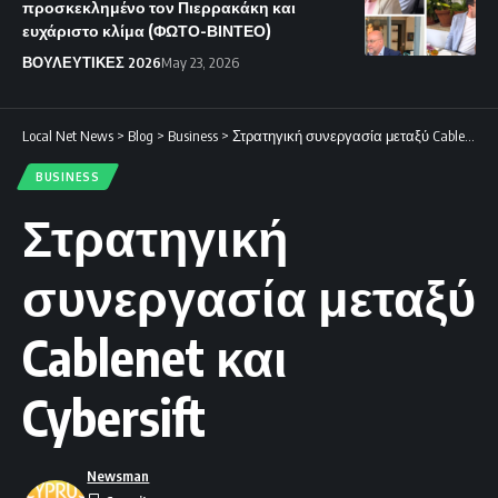
προσκεκλημένο τον Πιερρακάκη και
ευχάριστο κλίμα (ΦΩΤΟ-ΒΙΝΤΕΟ)
ΒΟΥΛΕΥΤΙΚΕΣ 2026
May 23, 2026
Local Net News
>
Blog
>
Business
>
Στρατηγική συνεργασία μεταξύ Cablenet και Cybersift
BUSINESS
Στρατηγική
συνεργασία μεταξύ
Cablenet και
Cybersift
Newsman