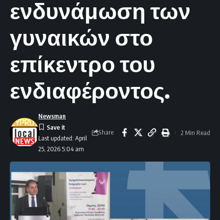
ενδυνάμωση των
γυναικών στο
επίκεντρο του
ενδιαφέροντος.
Newsman
Share
2 Min Read
Last updated: April
25, 2026 5:04 am