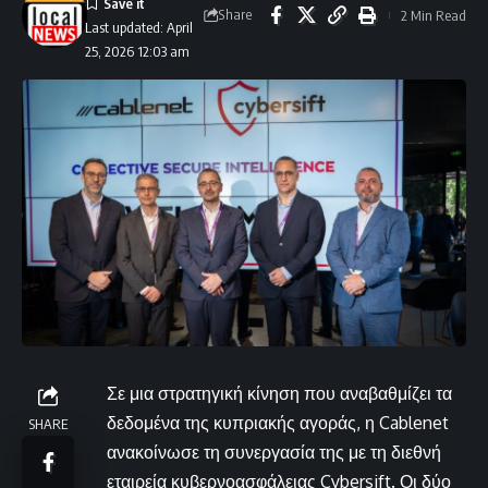
Share
2 Min Read
Last updated: April
25, 2026 12:03 am
Σε μια στρατηγική κίνηση που αναβαθμίζει τα
δεδομένα της κυπριακής αγοράς, η Cablenet
SHARE
ανακοίνωσε τη συνεργασία της με τη διεθνή
εταιρεία κυβερνοασφάλειας Cybersift. Οι δύο