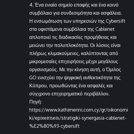
4. Ένα ενιαίο σημείο επαφής και ένα κοινό
συμβόλαιο για συνδεσιμότητα και ασφάλεια.
Η ενσωμάτωση των υπηρεσιών της Cybersift
στα υφιστάμενα συμβόλαια της Cablenet
απλοποιεί τις διαδικασίες προμήθειας και
μειώνει την πολυπλοκότητα. Οι λύσεις είναι
πλήρως κλιμακούμενες, καλύπτοντας από
μικρομεσαίες επιχειρήσεις μέχρι μεγάλους
οργανισμούς. Με την κίνηση αυτή, ο Όμιλος
GO ενισχύει την ψηφιακή ανθεκτικότητα της
Κύπρου, προωθώντας ένα ασφαλές και
σύγχρονο επιχειρηματικό περιβάλλον.
Πηγή:
https://www.kathimerini.com.cy/gr/oikonomi
ki/epixeiriseis/stratigiki-synergasia-cablenet-
%E2%80%93-cybersift