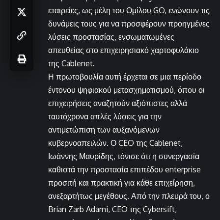
εταιρείες, ως μέλη του Ομίλου GO, ενώνουν τις
δυνάμεις τους για να προσφέρουν προηγμένες
λύσεις προστασίας, ενσωματωμένες
απευθείας στο επιχειρησιακό χαρτοφυλάκιο
της Cablenet.
Η πρωτοβουλία αυτή έρχεται σε μια περίοδο
έντονου ψηφιακού μετασχηματισμού, όπου οι
επιχειρήσεις αναζητούν αξιόπιστες αλλά
ταυτόχρονα απλές λύσεις για την
αντιμετώπιση των αυξανόμενων
κυβερνοαπειλών. Ο CEO της Cablenet,
Ιωάννης Μαυρίδης, τόνισε ότι η συνεργασία
καθιστά την προστασία επιπέδου enterprise
προσιτή και πρακτική για κάθε επιχείρηση,
ανεξαρτήτως μεγέθους. Από την πλευρά του, ο
Brian Zarb Adami, CEO της Cybersift,