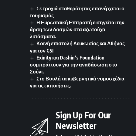
Σε τροχιά σταθερότητας επανέρχεται ο
τουρισμός
Η Ευρωπαϊκή Επιτροπή εισηγείται την
άρση των δασμών στα αζωτούχα
λιπάσματα.
Κοινή επιστολή Λευκωσίας και Αθήνας
για τον GSI
Exinity και Dashin’s Foundation
συμπράττουν για την αναδάσωση στο
Σούνι.
Στη Βουλή τα κυβερνητικά νομοσχέδια
για τις εκποιήσεις.
Sign Up For Our
Newsletter