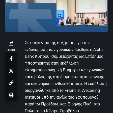
Στο επίκεντρο της συζήτησης για την
ενδυνάμωση των γυναικών βρέθηκε η Alpha
SHARE
Bank Κύπρου, συμμετέχοντας ως Επίσημος
Υποστηρικτής στην εκδήλωση
«Χρηματοοικονομική Ευημερία των γυναικών
και ο ρόλος της στη διαμόρφωση κοινωνικής
και οικονομικής ανθεκτικότητας». Η εκδήλωση
διοργανώθηκε από το Financial Wellbeing
Institute υπό την αιγίδα της Υφυπουργού
παρά τω Προέδρω, κας Ειρήνης Πική, στο
Πολιτιστικό Κέντρο Στροβόλου.