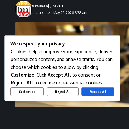
Newsman
Last updated: May 25, 2026 8:28 am
We respect your privacy
Cookies help us improve your experience, deliver
personalized content, and analyze traffic. You can
choose which cookies to allow by clicking
Customize
. Click
Accept All
to consent or
Reject All
to decline non-essential cookies.
Customize
Reject All
Accept All