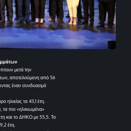
κομμάτων
πτουν μετά την
πων, αποτελούμενη από 56
λώντας έναν συνδυασμό
 ηλικίας τα 43,1 έτη.
, τα πιο «ηλικιωμένα»
τη και το ΔΗΚΟ με 55,5. Το
,2 έτη.