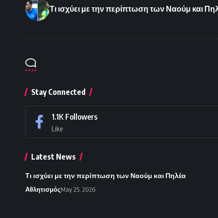
Τι ισχύει με την περίπτωση των Ναούμ και Πη
Stay Connected
1.1K
Followers
Like
Latest News
Τι ισχύει με την περίπτωση των Ναούμ και Πηλέα
Αθλητισμός
May 25, 2026