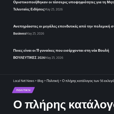
Οριστικοποιήθηκαν οι τέσσερις υποψηφιότητες για τη Μητ
Τελευταίες Ειδήσεις
May 25, 2026
Ανεπηρέαστες οι μεγάλες επενδυτικές από την πολεμική 
Business
May 25, 2026
Ποιες είναι οι 11 γυναίκες που εισέρχονται στη νέα Βουλή
ΒΟΥΛΕΥΤΙΚΕΣ 2026
May 25, 2026
Local Net News
>
Blog
>
Πολιτική
>
Ο πλήρης κατάλογος των 56 εκλεγ
ΠΟΛΙΤΙΚΉ
Ο πλήρης κατάλογ