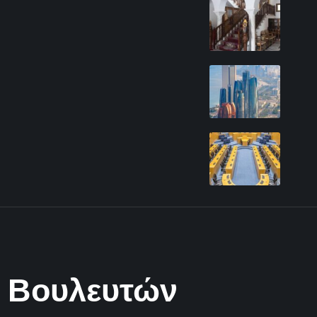
ν Βουλευτών