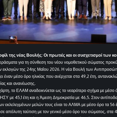
οφίλ της νέας Βουλής: Οι πρωτιές και οι συσχετισμοί των 
εράσματα για τη σύνθεση του νέου νομοθετικού σώματος προκύ
 εκλογών της 24ης Μαΐου 2026. Η νέα Βουλή των Αντιπροσώ
ει έναν μέσο όρο ηλικίας που ανέρχεται στα 49,2 έτη, αντανακ
ρίας και ανανέωσης.
χάρτη, το ΕΛΑΜ αναδεικνύεται ως το νεαρότερο σχήμα με μέσο όρο
ΣΥ με 45,1 έτη και η Άμεση Δημοκρατία με 46,5. Στον αντίποδα
ων εκλελεγμένων μελών τους είναι το ΑΛΜΑ με μέσο όρο τα 56 έ
σε απόλυτη ταύτιση με τον γενικό μέσο όρο του σώματος, στα 49