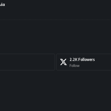
λέα
2.2K
Followers
Follow