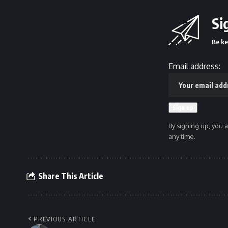
Si
Be ke
Email address:
By signing up, you 
any time.
Share This Article
PREVIOUS ARTICLE