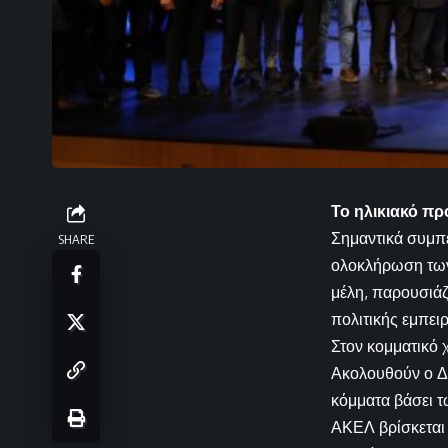
Το ηλικιακό πρ
Σημαντικά συμπ
SHARE
ολοκλήρωση των
μέλη, παρουσιάζ
πολιτικής εμπει
Στον κομματικό 
Ακολουθούν ο ΔΗ
κόμματα βάσει τ
ΑΚΕΛ βρίσκεται 