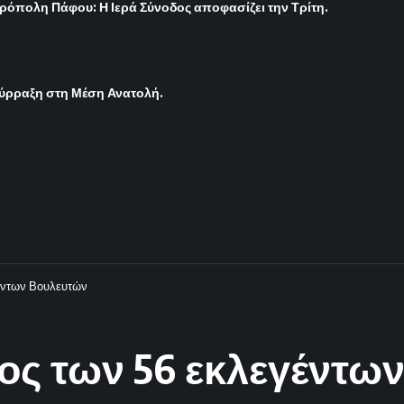
ρόπολη Πάφου: Η Ιερά Σύνοδος αποφασίζει την Τρίτη.
σύρραξη στη Μέση Ανατολή.
έντων Βουλευτών
ος των 56 εκλεγέντω