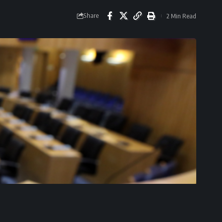
Share
2 Min Read