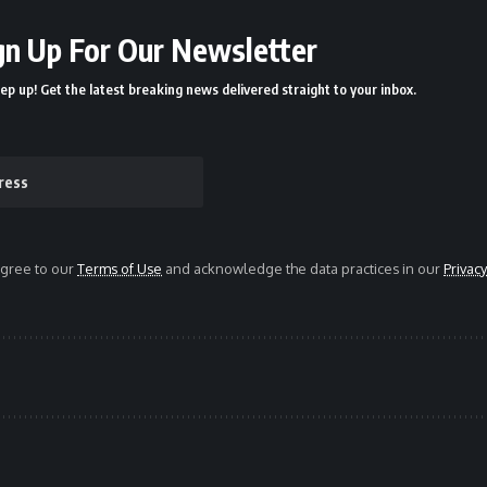
gn Up For Our Newsletter
ep up! Get the latest breaking news delivered straight to your inbox.
agree to our
Terms of Use
and acknowledge the data practices in our
Privacy