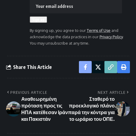
By signing up, you agree to our
Terms of Use
and
acknowledge the data practices in our
Privacy Policy
.
You may unsubscribe at any time.
Share This Article
PREVIOUS ARTICLE
NEXT ARTICLE
Αναθεωρημένη
Σταθερό το
πρόταση προς τις
προεκλογικό πλάνο
ΗΠΑ κατέθεσαν Ιράν
παρά την κόντρα για
και Πακιστάν
το ωράριο του ΟΠΕ.