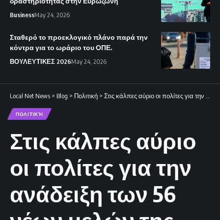
δραστηριότητας στην Ευρωζώνη
Business
May 24, 2026
Σταθερό το προεκλογικό πλάνο παρά την
κόντρα για το ωράριο του ΟΠΕ.
ΒΟΥΛΕΥΤΙΚΕΣ 2026
May 24, 2026
Local Net News
>
Blog
>
Πολιτική
>
Στις κάλπες αύριο οι πολίτες για την ανάδειξη των 56 νέων μελών της Βουλής.
ΠΟΛΙΤΙΚΉ
Στις κάλπες αύριο
οι πολίτες για την
ανάδειξη των 56