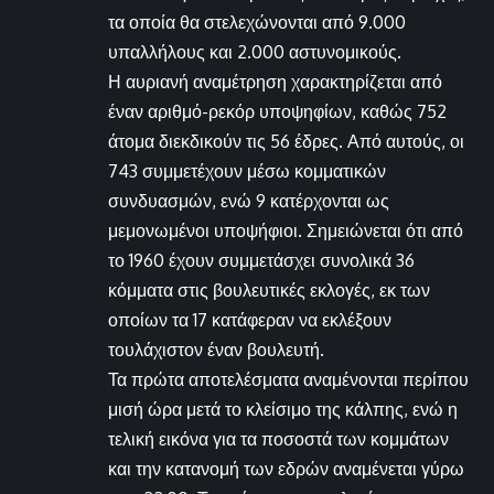
τα οποία θα στελεχώνονται από 9.000
υπαλλήλους και 2.000 αστυνομικούς.
Η αυριανή αναμέτρηση χαρακτηρίζεται από
έναν αριθμό-ρεκόρ υποψηφίων, καθώς 752
άτομα διεκδικούν τις 56 έδρες. Από αυτούς, οι
743 συμμετέχουν μέσω κομματικών
συνδυασμών, ενώ 9 κατέρχονται ως
μεμονωμένοι υποψήφιοι. Σημειώνεται ότι από
το 1960 έχουν συμμετάσχει συνολικά 36
κόμματα στις βουλευτικές εκλογές, εκ των
οποίων τα 17 κατάφεραν να εκλέξουν
τουλάχιστον έναν βουλευτή.
Τα πρώτα αποτελέσματα αναμένονται περίπου
μισή ώρα μετά το κλείσιμο της κάλπης, ενώ η
τελική εικόνα για τα ποσοστά των κομμάτων
και την κατανομή των εδρών αναμένεται γύρω