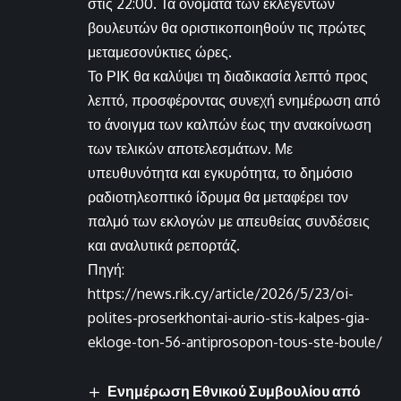
στις 22:00. Τα ονόματα των εκλεγέντων
βουλευτών θα οριστικοποιηθούν τις πρώτες
μεταμεσονύκτιες ώρες.
Το ΡΙΚ θα καλύψει τη διαδικασία λεπτό προς
λεπτό, προσφέροντας συνεχή ενημέρωση από
το άνοιγμα των καλπών έως την ανακοίνωση
των τελικών αποτελεσμάτων. Με
υπευθυνότητα και εγκυρότητα, το δημόσιο
ραδιοτηλεοπτικό ίδρυμα θα μεταφέρει τον
παλμό των εκλογών με απευθείας συνδέσεις
και αναλυτικά ρεπορτάζ.
Πηγή:
https://news.rik.cy/article/2026/5/23/oi-
polites-proserkhontai-aurio-stis-kalpes-gia-
ekloge-ton-56-antiprosopon-tous-ste-boule/
Ενημέρωση Εθνικού Συμβουλίου από