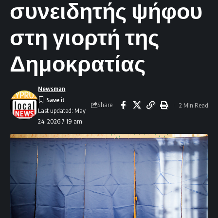
συνειδητής ψήφου
στη γιορτή της
Δημοκρατίας
Newsman
Share
2 Min Read
Last updated: May
24, 2026 7:19 am