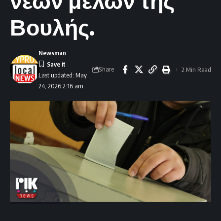
νέων μελών της
Βουλής.
Newsman
Share
2 Min Read
Last updated: May
24, 2026 2:16 am