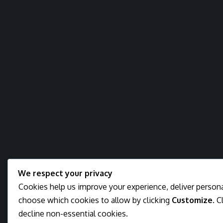
We respect your privacy
Cookies help us improve your experience, deliver personal
choose which cookies to allow by clicking
Customize
. C
decline non-essential cookies.