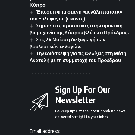
Κύπρο
Έπεσε η φημισμένη «μεγάλη πατάτα»
του Ξυλοφάγου (εικόνες)
Σημαντικές προοπτικές στην αμυντική
βιομηχανία της Κύπρου βλέπει ο Πρόεδρος.
Στις 24 Μαΐου η διεξαγωγή των
βουλευτικών εκλογών.
Τηλεδιάσκεψη για τις εξελίξεις στη Μέση
Ανατολή με τη συμμετοχή του Προέδρου
Sign Up For Our
Newsletter
Be keep up! Get the latest breaking news
delivered straight to your inbox.
Email address: