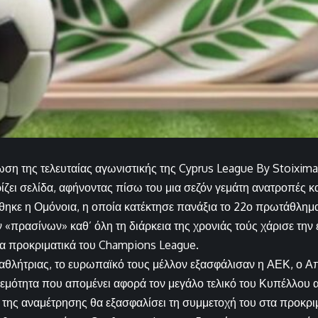
ση της τελευταίας αγωνιστικής της Cyprus League By Stoixima
ζει σελίδα, αφήνοντας πίσω του μια σεζόν γεμάτη ανατροπές κ
χθηκε η Ομόνοια, η οποία κατέκτησε πανάξια το 22ο πρωτάθλημα
 «πρασίνων» καθ’ όλη τη διάρκεια της χρονιάς τούς χάρισε την
α τα προκριματικά του Champions League.
αθλήτριας, το ευρωπαϊκό τους μέλλον εξασφάλισαν η ΑΕΚ, ο Α
εμότητα που απομένει αφορά τον μεγάλο τελικό του Κυπέλλου
 της αναμέτρησης θα εξασφαλίσει τη συμμετοχή του στα προκρι