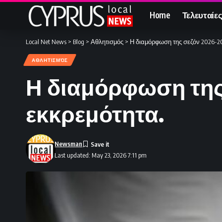
Home
Τελευταίες
Local Net News
>
Blog
>
Αθλητισμός
>
Η διαμόρφωση της σεζόν 2026-20
ΑΘΛΗΤΙΣΜΌΣ
Η διαμόρφωση της 
εκκρεμότητα.
Newsman
Last updated: May 23, 2026 7:11 pm