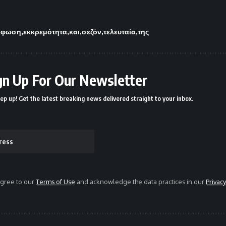
ρφωση
εκκρεμότητα
και
σεζόν
τελευταία
της
gn Up For Our Newsletter
ep up! Get the latest breaking news delivered straight to your inbox.
agree to our
Terms of Use
and acknowledge the data practices in our
Privacy