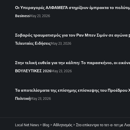
Οι Υπεραγορές ΑΛΦΑΜΕΓΑ στηρίζουν έμπρακτα το πολύτιμ
Business
May 23, 2026
Σοβαρός τραυματισμός για τον Ραν Μπεν Σιμόν σε αγώνα 
Τελευταίες Ειδήσεις
May 23, 2026
Στην τελική ευθεία για την κάλπη: Το παρασκήνιο, οι εικό
ΒΟΥΛΕΥΤΙΚΕΣ 2026
May 23, 2026
Τα αποτελέσματα της επίσημης επίσκεψης του Προέδρου Χ
Πολιτική
May 23, 2026
Local Net News
>
Blog
>
Αθλητισμός
>
Στο επίκεντρο το τετ-α-τετ με Λ