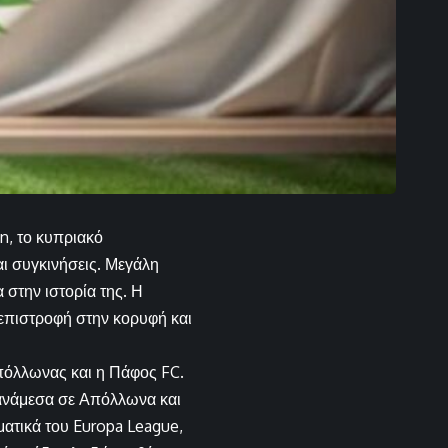
n, το κυπριακό
αι συγκινήσεις. Μεγάλη
 στην ιστορία της. Η
 επιστροφή στην κορυφή και
πόλλωνας και η Πάφος FC.
 ανάμεσα σε Απόλλωνα και
ματικά του Europa League,