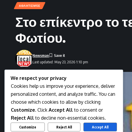
ΑΘΛΗΤΙΣΜΌΣ
Στο επίκεντρο το τ
Φωτίου.
Newsman
Last updated: May 23, 2026 1:10 pm
We respect your privacy
Cookies help us improve your experience, deliver
personalized content, and analyze traffic. You can
choose which cookies to allow by clicking
Customize
. Click
Accept All
to consent or
Reject All
to decline non-essential cookies.
Customize
Reject All
Accept All