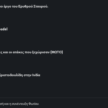
ο έργο του Ερυθρού Σταυρού.
padel
νες και οι ατάκες που ξεχώρισαν (ΦΩΤΟ)
ριστοδουλίδη στην Ινδία
ιασή και η συνέντευξη Φωτίου.