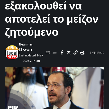
εξακολουθεί να
αποτελεί το μείζον
ζητούμενο
Newsman
Share
1 Min Read
Last updated: May
11, 2026 2:17 am