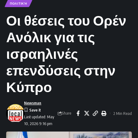
ΠΟΛΙΤΙΚΉ
Οι θέσεις του Ορέν
Ανόλικ για τις
ισραηλινές
επενδύσεις στην
Κύπρο
Newsman
Share
2 Min Read
Last updated: May
10, 2026 9:16 pm