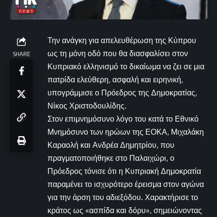
Την ανάγκη για απελευθέρωση της Κύπρου
ως τη μόνη οδό που θα διασφαλίσει στον
SHARE
Κυπριακό ελληνισμό το δικαίωμα να ζει σε μια
πατρίδα ελεύθερη, ασφαλή και ειρηνική,
υπογράμμισε ο Πρόεδρος της Δημοκρατίας,
Νίκος Χριστοδουλίδης.
Στον επιμνημόσυνο λόγο του κατά το Εθνικό
Μνημόσυνο των ηρώων της ΕΟΚΑ, Μιχαλάκη
Καραολή και Ανδρέα Δημητρίου, που
πραγματοποιήθηκε στο Παλαιχώρι, ο
Πρόεδρος τόνισε ότι η Κυπριακή Δημοκρατία
παραμένει το ισχυρότερο έρεισμα στον αγώνα
για την άρση του αδιεξόδου. Χαρακτήρισε το
κράτος ως «ασπίδα και δόρυ», σημειώνοντας