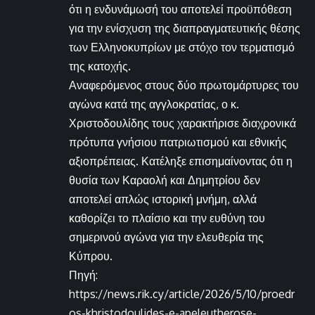
ότι η ενδυνάμωσή του αποτελεί προϋπόθεση
για την ενίσχυση της διαπραγματευτικής θέσης
των Ελληνοκυπρίων με στόχο τον τερματισμό
της κατοχής.
Αναφερόμενος στους δύο πρωτομάρτυρες του
αγώνα κατά της αγγλοκρατίας, ο κ.
Χριστοδουλίδης τους χαρακτήρισε διαχρονικά
πρότυπα γνήσιου πατριωτισμού και εθνικής
αξιοπρέπειας. Κατέληξε επισημαίνοντας ότι η
θυσία των Καραολή και Δημητρίου δεν
αποτελεί απλώς ιστορική μνήμη, αλλά
καθορίζει το πλαίσιο και την ευθύνη του
σημερινού αγώνα για την ελευθερία της
Κύπρου.
Πηγή:
https://news.rik.cy/article/2026/5/10/proedr
os-khristodoulides-e-apeleutherose-