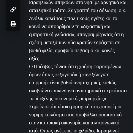
Ισραηλινών υπηκόων στο νησί με αρνητικό και
απειλητικό τρόπο. Σε γραπτή του δήλωση, ο κ.
Ανόλικ καλεί τους πολιτικούς ηγέτες και το
κοινό να απορρίψουν τη «διχαστική και
εμπρηστική γλώσσα», υπογραμμίζοντας ότι η
σχέση μεταξύ των δύο κρατών εδράζεται σε
βαθιά φιλία, αμοιβαίο σεβασμό και κοινές
αξίες.
Ο Πρέσβης τόνισε ότι η χρήση φορτισμένων
όρων όπως «εξαγορά» ή «ανεξέλεγκτη
επιρροή» είναι βαθιά ανησυχητική, καθώς
αναβιώνει επικίνδυνα αντισημιτικά στερεότυπα
περί «ξένης οικονομικής κυριαρχίας».
Σημείωσε ότι τέτοια ρητορική στοχοποιεί μια
νόμιμη κοινότητα που συμβάλλει ουσιαστικά
στην κυπριακή οικονομία και τον κοινωνικό
ιστό. Όπως ανέφερε, οι χιλιάδες Ισραηλινοί