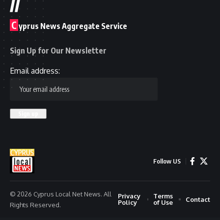
//
C
yprus News Aggregate Service
Sign Up for Our Newsletter
Email address:
Follow US
© 2026 Cyprus Local Net News. All
Privacy
Terms
Contact
Policy
of Use
Rights Reserved.