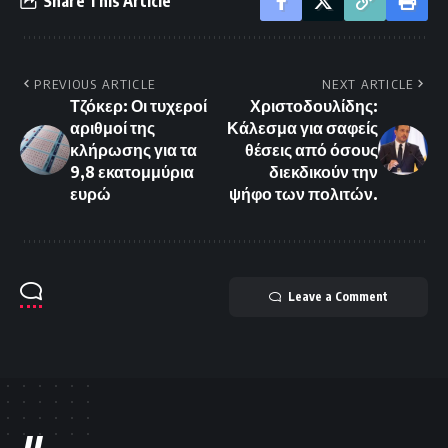
Share This Article
PREVIOUS ARTICLE
NEXT ARTICLE
Τζόκερ: Οι τυχεροί
Χριστοδουλίδης:
αριθμοί της
Κάλεσμα για σαφείς
κλήρωσης για τα
θέσεις από όσους
9,8 εκατομμύρια
διεκδικούν την
ευρώ
ψήφο των πολιτών.
Leave a Comment