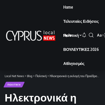
Home
Τελευταίες Ειδήσεις
Πολιτική
Aa
Sign In
Font
Resi
ΒΟΥΛΕΥΤΙΚΕΣ 2026
Αθλητισμός
Local Net News
>
Blog
>
Πολιτική
>
Ηλεκτρονικά η εκλογή του Προέδρου της Βουλής
ΠΟΛΙΤΙΚΉ
Ηλεκτρονικά η