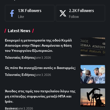
1.1K
Followers
2.2K
Followers
Like
Follow
Latest News
Εκκρεμεί η μετονομασία της οδού Κεμάλ
Ατατούρκ στην Πάφο: Αναμένεται η θέση
του Υπουργείου Εξωτερικών.
Τελευταίες Ειδήσεις
June 3, 2026
Ως πότε θα συνεχίζεται αυτός ο διασυρμός;
Τελευταίες Ειδήσεις
June 3, 2026
Άνοδος στις τιμές του πετρελαίου λόγω της
μη επίτευξης συμφωνίας μεταξύ ΗΠΑ και
Ιράν.
Business
June 3, 2026