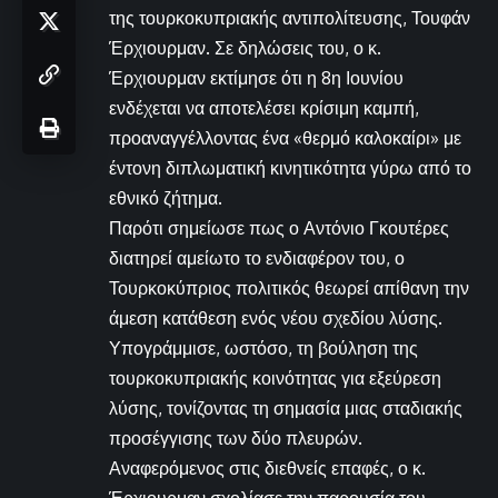
της τουρκοκυπριακής αντιπολίτευσης, Τουφάν
Έρχιουρμαν. Σε δηλώσεις του, ο κ.
Έρχιουρμαν εκτίμησε ότι η 8η Ιουνίου
ενδέχεται να αποτελέσει κρίσιμη καμπή,
προαναγγέλλοντας ένα «θερμό καλοκαίρι» με
έντονη διπλωματική κινητικότητα γύρω από το
εθνικό ζήτημα.
Παρότι σημείωσε πως ο Αντόνιο Γκουτέρες
διατηρεί αμείωτο το ενδιαφέρον του, ο
Τουρκοκύπριος πολιτικός θεωρεί απίθανη την
άμεση κατάθεση ενός νέου σχεδίου λύσης.
Υπογράμμισε, ωστόσο, τη βούληση της
τουρκοκυπριακής κοινότητας για εξεύρεση
λύσης, τονίζοντας τη σημασία μιας σταδιακής
προσέγγισης των δύο πλευρών.
Αναφερόμενος στις διεθνείς επαφές, ο κ.
Έρχιουρμαν σχολίασε την παρουσία του