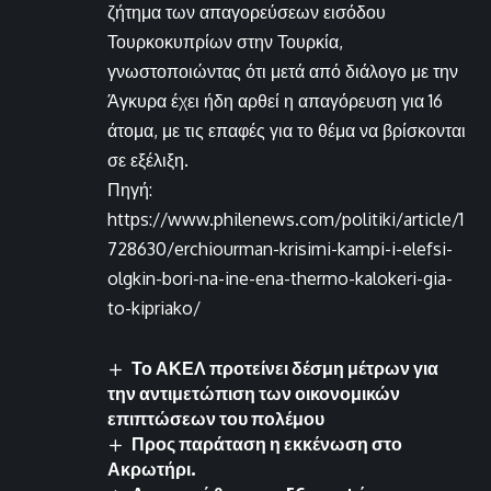
ζήτημα των απαγορεύσεων εισόδου
Τουρκοκυπρίων στην Τουρκία,
γνωστοποιώντας ότι μετά από διάλογο με την
Άγκυρα έχει ήδη αρθεί η απαγόρευση για 16
άτομα, με τις επαφές για το θέμα να βρίσκονται
σε εξέλιξη.
Πηγή:
https://www.philenews.com/politiki/article/1
728630/erchiourman-krisimi-kampi-i-elefsi-
olgkin-bori-na-ine-ena-thermo-kalokeri-gia-
to-kipriako/
Το ΑΚΕΛ προτείνει δέσμη μέτρων για
την αντιμετώπιση των οικονομικών
επιπτώσεων του πολέμου
Προς παράταση η εκκένωση στο
Ακρωτήρι.