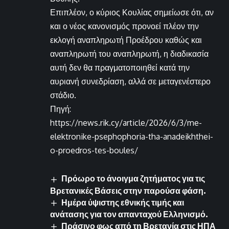
Επιπλέον, ο κύριος Κουλίας σημείωσε ότι, αν
και ο νέος κανονισμός προνοεί πλέον την
εκλογή αναπληρωτή Προέδρου καθώς και
αναπληρωτή του αναπληρωτή, η διαδικασία
αυτή δεν θα πραγματοποιηθεί κατά την
αυριανή συνεδρίαση, αλλά σε μεταγενέστερο
στάδιο.
Πηγή:
https://news.rik.cy/article/2026/6/3/me-
elektronike-psephophoria-tha-anadeikhthei-
o-proedros-tes-boules/
Πρόωρο το άνοιγμα ζητήματος για τις
Βρετανικές Βάσεις στην παρούσα φάση.
Ημέρα ύψιστης εθνικής τιμής και
ανάτασης για τον απανταχού Ελληνισμό.
Πράσινο φως από τη Βρετανία στις ΗΠΑ