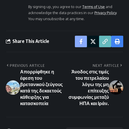
By signing up, you agree to our
Terms of Use
and
acknowledge the data practices in our
Privacy Policy
.
You may unsubscribe at any time.
Share This Article
PREVIOUS ARTICLE
NEXT ARTICLE
Απορρίφθηκε η
Άνοδος στις τιμές
έφεση του
του πετρελαίου
βρετανικού ζεύγους
λόγω της μη
κατά της δεκαετούς
επίτευξης
κάθειρξης για
συμφωνίας μεταξύ
κατασκοπεία
ΗΠΑ και Ιράν.