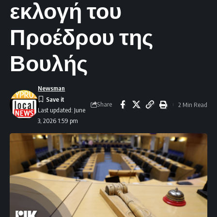
εκλογή του
Προέδρου της
Βουλής
Newsman
Share
2 Min Read
Last updated: June
3, 2026 1:59 pm