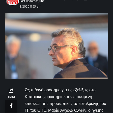
Last updated: June
3, 2026 8:59 am
Ως πιθανό ορόσημο για τις εξελίξεις στο
Κυπριακό χαρακτήρισε την επικείμενη
SHARE
επίσκεψη της προσωπικής απεσταλμένης του
ΓΓ του ΟΗΕ, Μαρία Άνχελα Ολγκίν, ο ηγέτης