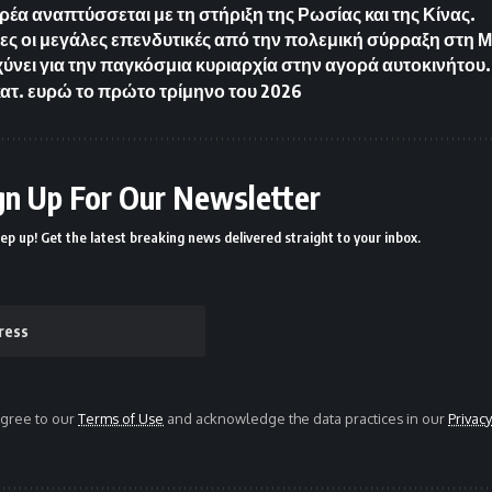
έα αναπτύσσεται με τη στήριξη της Ρωσίας και της Κίνας.
ς οι μεγάλες επενδυτικές από την πολεμική σύρραξη στη 
χύνει για την παγκόσμια κυριαρχία στην αγορά αυτοκινήτου.
κατ. ευρώ το πρώτο τρίμηνο του 2026
gn Up For Our Newsletter
ep up! Get the latest breaking news delivered straight to your inbox.
agree to our
Terms of Use
and acknowledge the data practices in our
Privacy