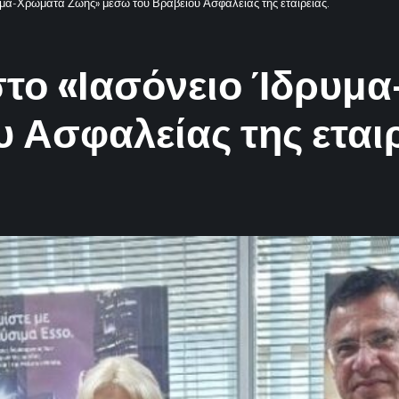
ρυμα-Χρώματα Ζωής» μέσω του Βραβείου Ασφαλείας της εταιρείας.
 στο «Ιασόνειο Ίδρυ
 Ασφαλείας της εταιρ