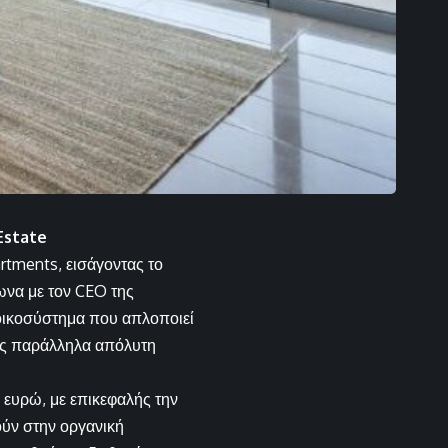
Estate
rtments, εισάγοντας το
ωνα με τον CEO της
 οικοσύστημα που απλοποιεί
τας παράλληλα απόλυτη
ευρώ, με επικεφαλής την
ούν στην οργανική