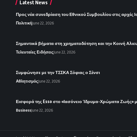
Latest News
Προς νέα συνεδρίαση του Εθνικού Συμβουλίου στις αρχές Ι
Πολιτική
June 22, 2026
Σημαντικά βήματα στη χρηματοδότηση και την Κοινή Αλιευ
Τελευταίες Ειδήσεις
June 22, 2026
Συμφώνησε με την ΤΣΣΚΑ Σόφιας ο Σένσι
Αθλητισμός
June 22, 2026
Εισφορά της Esso στο «Ιασόνειο Ίδρυμα-Χρώματα Ζωής» μ
Business
June 22, 2026