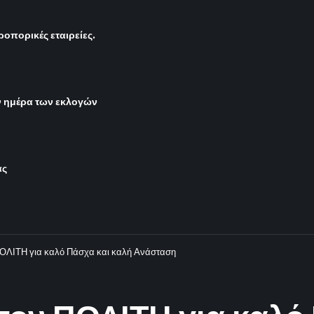
οπορικές εταιρείες.
ην ημέρα των εκλογών
ας
ΠΟΛΙΤΗ για καλό Πάσχα και καλή Ανάσταση