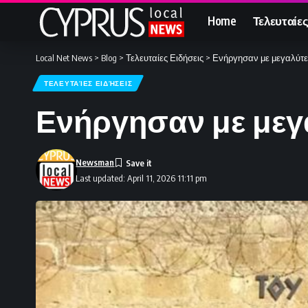
Home
Τελευταίες
Local Net News
>
Blog
>
Τελευταίες Ειδήσεις
>
Ενήργησαν με μεγαλύτερ
ΤΕΛΕΥΤΑΊΕΣ ΕΙΔΉΣΕΙΣ
Ενήργησαν με μεγα
Newsman
Last updated: April 11, 2026 11:11 pm