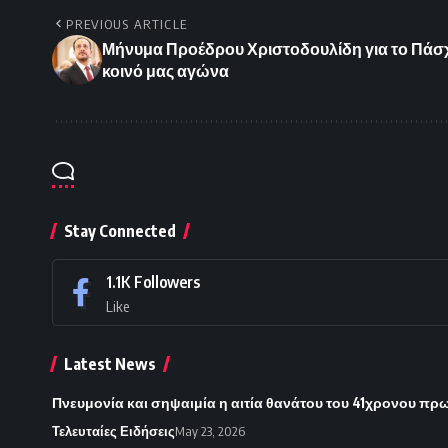
PREVIOUS ARTICLE
Μήνυμα Προέδρου Χριστοδουλίδη για το Πάσχ
κοινό μας αγώνα
Stay Connected
1.1K
Followers
Like
Latest News
Πνευμονία και σηψαιμία η αιτία θανάτου του 41χρονου πρ
Τελευταίες Ειδήσεις
May 23, 2026