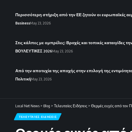
Περισσότερη στήριξη από την ΕΕ ζητούν οι ευρωπαϊκές αερ
Business
May 23, 2026
Στις κάλπες με ομπρέλες: Βροχές και τοπικές καταιγίδες τ
ΒΟΥΛΕΥΤΙΚΕΣ 2026
May 23, 2026
Από την αποτυχία της αποχής στην επιλογή της εντιμότητ
Πολιτική
May 23, 2026
Local Net News
>
Blog
>
Τελευταίες Ειδήσεις
>
Θερμές ευχές από τον 
ΤΕΛΕΥΤΑΊΕΣ ΕΙΔΉΣΕΙΣ