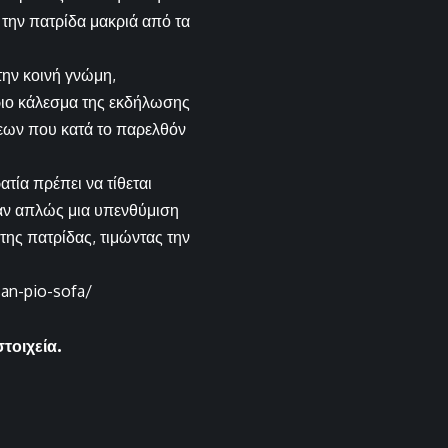
την πατρίδα μακριά από τα
την κοινή γνώμη,
ριο κάλεσμα της εκδήλωσης
εων που κατά το παρελθόν
τία πρέπει να τίθεται
αν απλώς μια υπενθύμιση
της πατρίδας, τιμώντας την
san-pio-sofa/
στοιχεία.