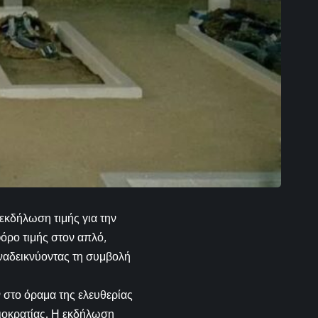
 εκδήλωση τιμής για την
φόρο τιμής στον απλό,
ναδεικνύοντας τη συμβολή
ν στο όραμα της ελευθερίας
κιοκρατίας. Η εκδήλωση