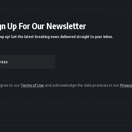
gn Up For Our Newsletter
ep up! Get the latest breaking news delivered straight to your inbox.
agree to our
Terms of Use
and acknowledge the data practices in our
Privacy