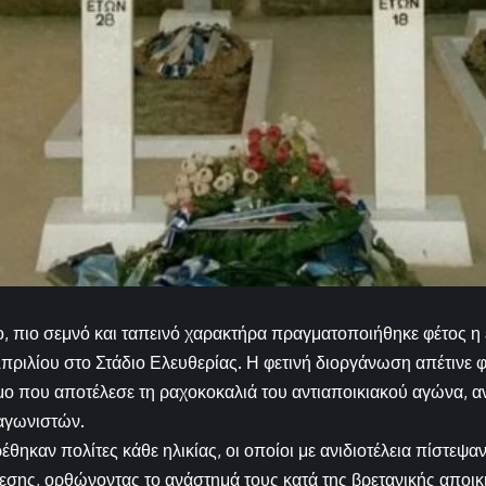
ρο, πιο σεμνό και ταπεινό χαρακτήρα πραγματοποιήθηκε φέτος η
 Απριλίου στο Στάδιο Ελευθερίας. Η φετινή διοργάνωση απέτινε 
ο που αποτέλεσε τη ραχοκοκαλιά του αντιαποικιακού αγώνα, α
αγωνιστών.
έθηκαν πολίτες κάθε ηλικίας, οι οποίοι με ανιδιοτέλεια πίστεψα
θεσης, ορθώνοντας το ανάστημά τους κατά της βρετανικής αποι