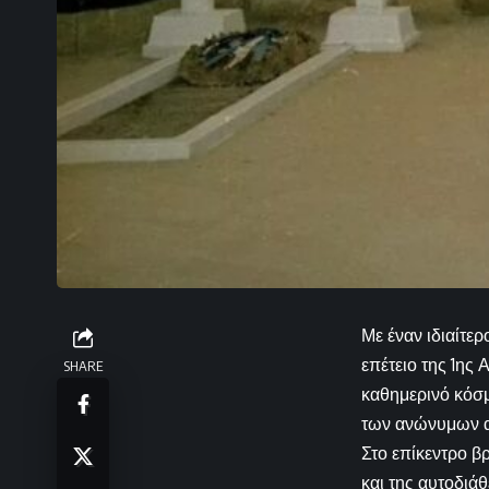
Με έναν ιδιαίτε
επέτειο της 1ης
SHARE
καθημερινό κόσμ
των ανώνυμων 
Στο επίκεντρο βρ
και της αυτοδιά