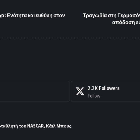
α: Ενότητα και ευθύνη στον
Τραγωδία στη Γερμασόγ
απόδοση ευ
2.2K
Followers
Follow
ωταθλητή του NASCAR, Κάιλ Μπους.