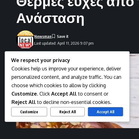
Θερμές ευχές από 
Ανάσταση
Newsman
Last updated: April 11, 2026 9:07 pm
We respect your privacy
Cookies help us improve your experience, deliver
personalized content, and analyze traffic. You can
choose which cookies to allow by clicking
Customize
. Click
Accept All
to consent or
Reject All
to decline non-essential cookies.
Customize
Reject All
Accept All