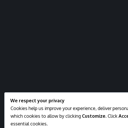
We respect your privacy
Cookies help us improve your experience, deliver persona
which cookies to allow by clicking
Customize
. Click
Acce
essential cookies.