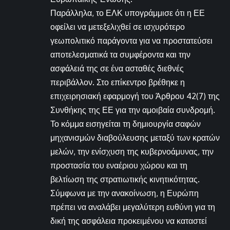
Παράλληλα, το ΕΛΚ υπογράμμισε ότι η ΕΕ
οφείλει να μετεξελιχθεί σε ισχυρότερο
γεωπολιτικό παράγοντα για να προστατεύσει
αποτελεσματικά τα συμφέροντα και την
ασφάλειά της σε ένα ασταθές διεθνές
περιβάλλον. Στο επίκεντρο βρέθηκε η
επιχειρησιακή εφαρμογή του Άρθρου 42(7) της
Συνθήκης της ΕΕ για την αμοιβαία συνδρομή.
Το κόμμα εισηγείται τη δημιουργία σαφών
μηχανισμών διαβούλευσης μεταξύ των κρατών
μελών, την ενίσχυση της κυβερνοάμυνας, την
προστασία του εναέριου χώρου και τη
βελτίωση της στρατιωτικής κινητικότητας.
Σύμφωνα με την ανακοίνωση, η Ευρώπη
πρέπει να αναλάβει μεγαλύτερη ευθύνη για τη
δική της ασφάλεια προκειμένου να καταστεί