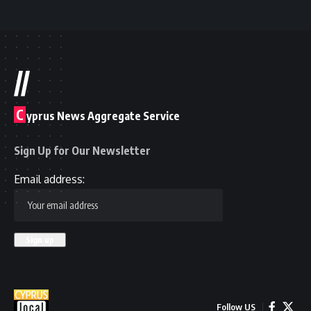
//
C
yprus News Aggregate Service
Sign Up for Our Newsletter
Email address:
Follow US