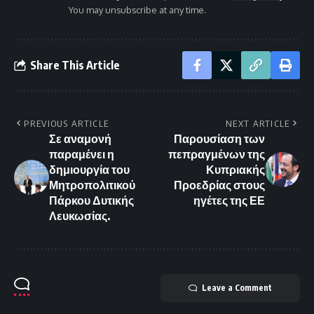
You may unsubscribe at any time.
Share This Article
PREVIOUS ARTICLE
NEXT ARTICLE
Σε αναμονή
Παρουσίαση των
παραμένει η
πεπραγμένων της
δημιουργία του
Κυπριακής
Μητροπολιτικού
Προεδρίας στους
Πάρκου Δυτικής
ηγέτες της ΕΕ
Λευκωσίας.
Leave a Comment