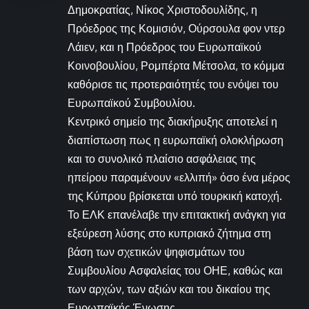
Δημοκρατίας, Νίκος Χριστοδουλίδης, η
Πρόεδρος της Κομισιόν, Ούρσουλα φον ντερ
Λάιεν, και η Πρόεδρος του Ευρωπαϊκού
Κοινοβουλίου, Ρομπέρτα Μέτσολα, το κόμμα
καθόρισε τις προτεραιότητές του ενόψει του
Ευρωπαϊκού Συμβουλίου.
Κεντρικό σημείο της διακήρυξης αποτελεί η
διαπίστωση πως η ευρωπαϊκή ολοκλήρωση
και το συνολικό πλαίσιο ασφάλειας της
ηπείρου παραμένουν «ελλιπή» όσο ένα μέρος
της Κύπρου βρίσκεται υπό τουρκική κατοχή.
Το ΕΛΚ επανέλαβε την επιτακτική ανάγκη για
εξεύρεση λύσης στο κυπριακό ζήτημα στη
βάση των σχετικών ψηφισμάτων του
Συμβουλίου Ασφαλείας του ΟΗΕ, καθώς και
των αρχών, των αξιών και του δικαίου της
Ευρωπαϊκής Ένωσης.