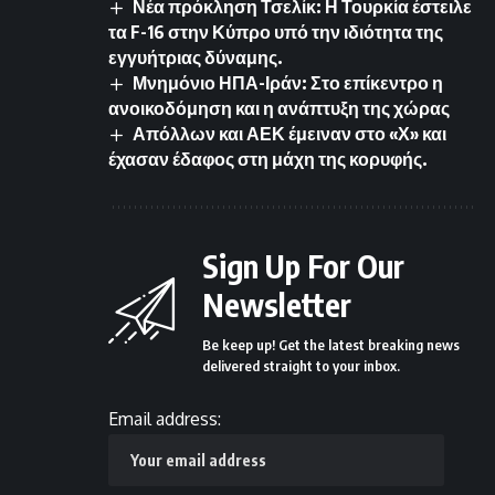
Νέα πρόκληση Τσελίκ: Η Τουρκία έστειλε
τα F-16 στην Κύπρο υπό την ιδιότητα της
εγγυήτριας δύναμης.
Μνημόνιο ΗΠΑ-Ιράν: Στο επίκεντρο η
ανοικοδόμηση και η ανάπτυξη της χώρας
Απόλλων και ΑΕΚ έμειναν στο «Χ» και
έχασαν έδαφος στη μάχη της κορυφής.
Sign Up For Our
Newsletter
Be keep up! Get the latest breaking news
delivered straight to your inbox.
Email address: