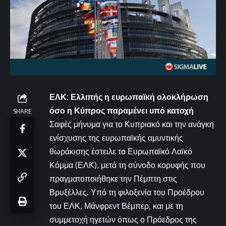
ΕΛΚ: Ελλιπής η ευρωπαϊκή ολοκλήρωση
όσο η Κύπρος παραμένει υπό κατοχή
SHARE
Σαφές μήνυμα για το Κυπριακό και την ανάγκη
ενίσχυσης της ευρωπαϊκής αμυντικής
θωράκισης έστειλε το Ευρωπαϊκό Λαϊκό
Κόμμα (ΕΛΚ), μετά τη σύνοδο κορυφής που
πραγματοποιήθηκε την Πέμπτη στις
Βρυξέλλες. Υπό τη φιλοξενία του Προέδρου
του ΕΛΚ, Μάνφρεντ Βέμπερ, και με τη
συμμετοχή ηγετών όπως ο Πρόεδρος της