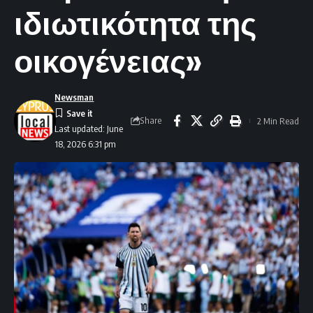
ιδιωτικότητα της
οικογένειας»
Newsman
Share
2 Min Read
Last updated: June
18, 2026 6:31 pm