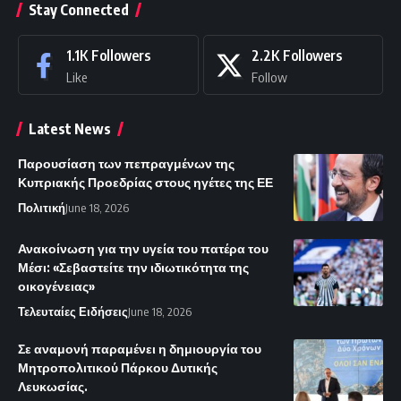
Stay Connected
1.1K
Followers
2.2K
Followers
Like
Follow
Latest News
Παρουσίαση των πεπραγμένων της
Κυπριακής Προεδρίας στους ηγέτες της ΕΕ
Πολιτική
June 18, 2026
Ανακοίνωση για την υγεία του πατέρα του
Μέσι: «Σεβαστείτε την ιδιωτικότητα της
οικογένειας»
Τελευταίες Ειδήσεις
June 18, 2026
Σε αναμονή παραμένει η δημιουργία του
Μητροπολιτικού Πάρκου Δυτικής
Λευκωσίας.