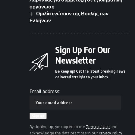
οργάνωση
Ομιλία ενώπιον της Βουλής των
Ελλήνων
Sign Up For Our
Newsletter
Be keep up! Get the latest breaking news
delivered straight to your inbox.
Email address:
By signing up, you agree to our
Terms of Use
and
acknowledge the data practices in our
Privacy Policy
.