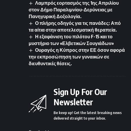
Λαμπρός εορτασμός της 1ης Απριλίου
στον Δήμο Παραλιμνίου-Δερύνειας με
Πανηγυρική Δοξολογία.
Ο πλήρης οδηγός για τις πανάδες: Από
τα αίτια στην αποτελεσματική θεραπεία.
Η εξαφάνιση του πιλότου F-15 και το
μυστήριο των «Ελβετικών Σουγιάδων»
Ουραγός η Κύπρος στην ΕΕ όσον αφορά
την εκπροσώπηση των γυναικών σε
διευθυντικές θέσεις.
Sign Up For Our
Newsletter
Be keep up! Get the latest breaking news
delivered straight to your inbox.