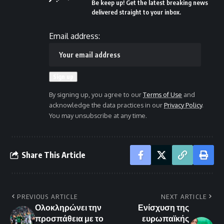
Be keep up! Get the latest breaking news
delivered straight to your inbox.
Email address:
By signing up, you agree to our
Terms of Use
and
acknowledge the data practices in our
Privacy Policy
.
You may unsubscribe at any time.
Share This Article
PREVIOUS ARTICLE
NEXT ARTICLE
Ολοκληρώνει την
Ενίσχυση της
προσπάθεια με το
ευρωπαϊκής