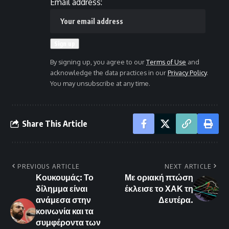
Email address:
By signing up, you agree to our
Terms of Use
and
acknowledge the data practices in our
Privacy Policy
.
You may unsubscribe at any time.
Share This Article
PREVIOUS ARTICLE
NEXT ARTICLE
Κουκουμάς: Το
Με οριακή πτώση
δίλημμα είναι
έκλεισε το ΧΑΚ τη
ανάμεσα στην
Δευτέρα.
κοινωνία και τα
συμφέροντα των