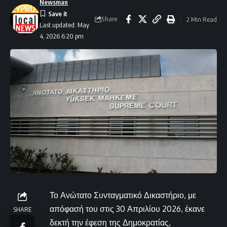
Newsman
Share
2 Min Read
Last updated: May
4, 2026 6:20 pm
Το Ανώτατο Συνταγματικό Δικαστήριο, με
απόφασή του στις 30 Απριλίου 2026, έκανε
SHARE
δεκτή την έφεση της Δημοκρατίας,