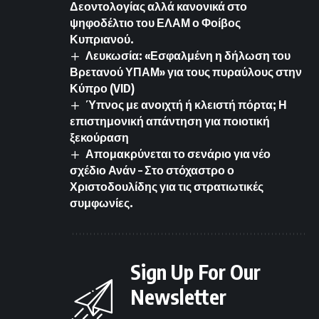
Δεοντολογίας αλλά κανονικά στο
ψηφοδέλτιο του ΕΛΑΜ ο Φοίβος
Κυπριανού.
Λευκωσία: «Εσφαλμένη η δήλωση του
Βρετανού ΥΠΑΜ» για τους πυραύλους στην
Κύπρο (VID)
Ύπνος με ανοιχτή ή κλειστή πόρτα; Η
επιστημονική απάντηση για ποιοτική
ξεκούραση
Απομακρύνεται το σενάριο για νέο
σχέδιο Ανάν – Στο στόχαστρο ο
Χριστοδουλίδης για τις στρατιωτικές
συμφωνίες.
Sign Up For Our
Newsletter