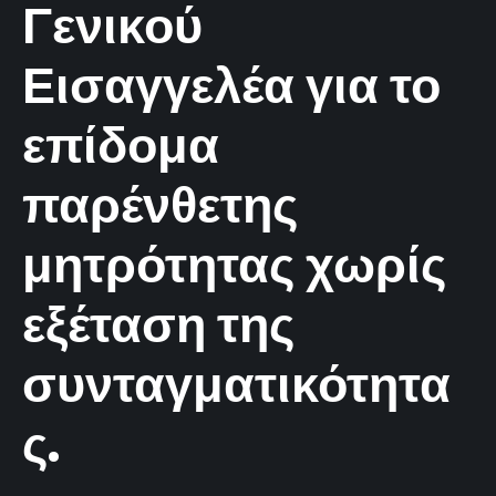
Γενικού
Εισαγγελέα για το
επίδομα
παρένθετης
μητρότητας χωρίς
εξέταση της
συνταγματικότητα
ς.