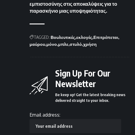
εμπιστοσύνης στις αποκαλύψεις για το
παρασκήνιο μιας υποψηφιότητας.
TAGGED:
Βουλευτικές
εκλογές
Επιτρέπεται
μαύρου
μόνο
μπλε
στυλό
χρήση
Sign Up For Our
Newsletter
Be keep up! Get the latest breaking news
delivered straight to your inbox.
Email address: