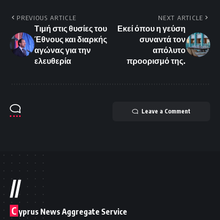
PREVIOUS ARTICLE
NEXT ARTICLE
Τιμή στις θυσίες του
Εκεί όπου η γεύση
Έθνους και διαρκής
συναντά τον
αγώνας για την
απόλυτο
ελευθερία
προορισμό της.
Leave a Comment
//
C
yprus News Aggregate Service