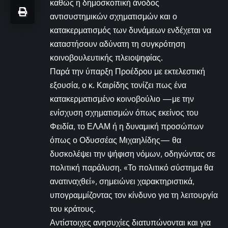
καθώς η δημοσκοπική άνοδος
αντισυστημικών σχηματισμών και ο
κατακερματισμός των δυνάμεων ενδέχεται να
καταστήσουν αδύνατη τη συγκρότηση
κοινοβουλευτικής πλειοψηφίας.
Παρά την ύπαρξη Προέδρου με εκτελεστική
εξουσία, ο κ. Καιρίδης τονίζει πως ένα
κατακερματισμένο κοινοβούλιο —με την
ενίσχυση σχηματισμών όπως εκείνος του
Φειδία, το ΕΛΑΜ ή η δυναμική προσώπων
όπως ο Οδυσσέας Μιχαηλίδης— θα
δυσκολέψει την ψήφιση νόμων, οδηγώντας σε
πολιτική παράλυση. «Το πολιτικό σύστημα θα
ανατιναχθεί», σημειώνει χαρακτηριστικά,
υπογραμμίζοντας τον κίνδυνο για τη λειτουργία
του κράτους.
Αντίστοιχες ανησυχίες διατυπώνονται και για