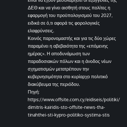
είναι να έχουν μεσολαβήσει οι εξαγγελίες της
ΔΕΘ και να γίνει αισθητή στους πολίτες η
εφαρμογή του προϋπολογισμού του 2027,
ειδικά σε ό,τι αφορά τις φορολογικές
ελαφρύνσεις.
Κοινός παρονομαστής και για τις δύο χώρες
παραμένει η αβεβαιότητα της «επόμενης
ημέρας». Η αποδυνάμωση των
παραδοσιακών πόλων και η άνοδος νέων
σχηματισμών μετατρέπουν την
κυβερνησιμότητα στο κυρίαρχο πολιτικό
διακύβευμα της περιόδου.
Πηγή:
https://www.offsite.com.cy/eidiseis/politiki/
dimitris-kairidis-sto-offsite-news-tha-
tinahthei-sti-kypro-politiko-systima-stis