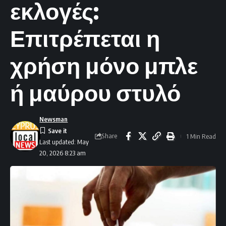
εκλογές:
Επιτρέπεται η
χρήση μόνο μπλε
ή μαύρου στυλό
Newsman
Share
1 Min Read
Last updated: May
20, 2026 8:23 am