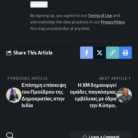
By signing up, you agree to our
Terms of Use
and
acknowledge the data practices in our
Privacy Policy
.
You may unsubscribe at any time.
Share This Article
PREVIOUS ARTICLE
NEXT ARTICLE
Επίσημη επίσκεψη
Η XM δημιουργεί
του Προέδρου της
ομάδες παγκόσμιας
Δημοκρατίας στην
εμβέλειας με έδρα
Ινδία
την Κύπρο.
Leave a Comment