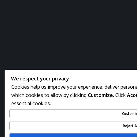
We respect your privacy
Cookies help us improve your experience, deliver persona
which cookies to allow by clicking
Customize
. Click
Acce
essential cookies.
Customi
Reject A