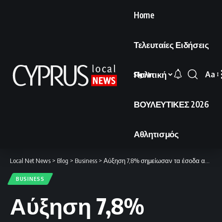
Home
Τελευταίες Ειδήσεις
Πολιτική
Aa
Sign In
Font
Resi
ΒΟΥΛΕΥΤΙΚΕΣ 2026
Αθλητισμός
Local Net News
>
Blog
>
Business
>
Αύξηση 7,8% σημείωσαν τα έσοδα από τον τουρισμό τον Ιανουάριο.
BUSINESS
Αύξηση 7,8%