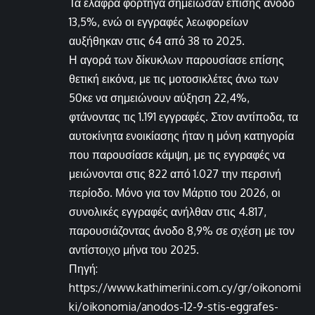
Τα ελαφρά φορτηγά σημείωσαν επίσης άνοδο
13,5%, ενώ οι εγγραφές λεωφορείων
αυξήθηκαν στις 64 από 38 το 2025.
Η αγορά των δίκυκλων παρουσίασε επίσης
θετική εικόνα, με τις μοτοσικλέτες άνω των
50κε να σημειώνουν αύξηση 22,4%,
φτάνοντας τις 1.191 εγγραφές. Στον αντίποδα, τα
αυτοκίνητα ενοικίασης ήταν η μόνη κατηγορία
που παρουσίασε κάμψη, με τις εγγραφές να
μειώνονται στις 822 από 1.027 την περσινή
περίοδο. Μόνο για τον Μάρτιο του 2026, οι
συνολικές εγγραφές ανήλθαν στις 4.817,
παρουσιάζοντας άνοδο 8,9% σε σχέση με τον
αντίστοιχο μήνα του 2025.
Πηγή:
https://www.kathimerini.com.cy/gr/oikonomi
ki/oikonomia/anodos-12-9-stis-eggrafes-