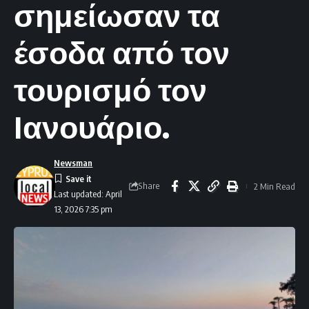
σημείωσαν τα
έσοδα από τον
τουρισμό τον
Ιανουάριο.
Newsman
Share
2 Min Read
Last updated: April
13, 2026 7:35 pm