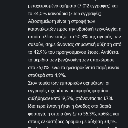
μεταχειρισμένα οχήματα (7.012 εγγραφές) και
το 34,0% καινούρια (3.615 εγγραφές).
Αξιοσημείωτη είναι η στροφή των
καταναλωτών προς την υβριδική τεχνολογία, η
οποία πλέον κατέχει το 50,3% της αγοράς των
σαλούν, σημειώνοντας σημαντική αύξηση από
το 42,9% του προηγούμενου έτους. Αντίθετα,
το μερίδιο των βενζινοκίνητων υποχώρησε
στο 36,0%, ενώ τα ηλεκτροκίνητα παρέμειναν
σταθερά στο 4,9%.
Στον τομέα των εμπορικών οχημάτων, οι
εγγραφές οχημάτων μεταφοράς φορτίου
αυξήθηκαν κατά 19,5%, φτάνοντας τις 1.731.
Ιδιαίτερα έντονη ήταν η άνοδος στα βαριά
φορτηγά, η οποία άγγιξε το 55,3%, καθώς και
στους ελκυστήρες δρόμου με αύξηση 34,1%.