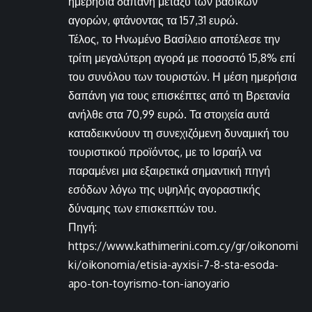
ημερήσια δαπάνη μεταξύ των βασικών
αγορών, φτάνοντας τα 157,31 ευρώ.
Τέλος, το Ηνωμένο Βασίλειο αποτέλεσε την
τρίτη μεγαλύτερη αγορά με ποσοστό 15,8% επί
του συνόλου των τουριστών. Η μέση ημερήσια
δαπάνη για τους επισκέπτες από τη Βρετανία
ανήλθε στα 70,99 ευρώ. Τα στοιχεία αυτά
καταδεικνύουν τη συνεχιζόμενη δυναμική του
τουριστικού προϊόντος, με το Ισραήλ να
παραμένει μια εξαιρετικά σημαντική πηγή
εσόδων λόγω της υψηλής αγοραστικής
δύναμης των επισκεπτών του.
Πηγή:
https://www.kathimerini.com.cy/gr/oikonomi
ki/oikonomia/etisia-ayxisi-7-8-sta-esoda-
apo-ton-toyrismo-ton-ianoyario