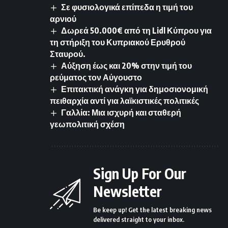
Σε φυσιολογικά επίπεδα η τιμή του
αρνιού
Δωρεά 50.000€ από τη Lidl Κύπρου για
τη στήριξη του Κυπριακού Ερυθρού
Σταυρού.
Αύξηση έως και 20% στην τιμή του
ρεύματος τον Αύγουστο
Επιτακτική ανάγκη για δημοσιονομική
πειθαρχία αντί για λαϊκιστικές πολιτικές
Γαλλία: Μια ισχυρή και σταθερή
γεωπολιτική σχέση
Sign Up For Our
Newsletter
Be keep up! Get the latest breaking news
delivered straight to your inbox.