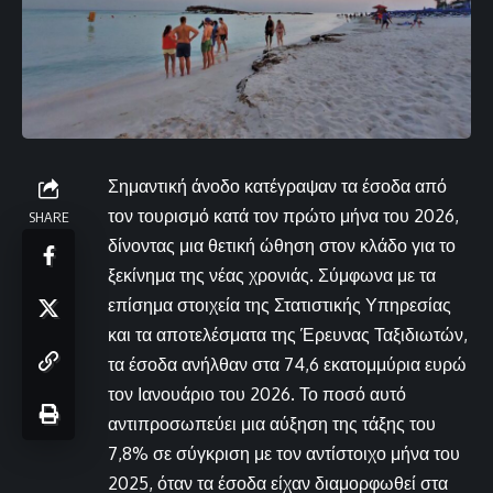
Σημαντική άνοδο κατέγραψαν τα έσοδα από
τον τουρισμό κατά τον πρώτο μήνα του 2026,
SHARE
δίνοντας μια θετική ώθηση στον κλάδο για το
ξεκίνημα της νέας χρονιάς. Σύμφωνα με τα
επίσημα στοιχεία της Στατιστικής Υπηρεσίας
και τα αποτελέσματα της Έρευνας Ταξιδιωτών,
τα έσοδα ανήλθαν στα 74,6 εκατομμύρια ευρώ
τον Ιανουάριο του 2026. Το ποσό αυτό
αντιπροσωπεύει μια αύξηση της τάξης του
7,8% σε σύγκριση με τον αντίστοιχο μήνα του
2025, όταν τα έσοδα είχαν διαμορφωθεί στα