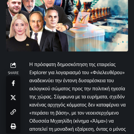
Η πρόσφατη δημοσκόπηση της εταιρείας
Explorer για λογαριασμό του «Φιλελευθέρου»
SHARE
αναδεικνύει την έντονη δυσαρέσκεια του
εκλογικού σώματος προς την πολιτική ηγεσία
της χώρας. Σύμφωνα με τα ευρήματα, σχεδόν
κανένας αρχηγός κόμματος δεν καταφέρνει να
«περάσει τη βάση», με τον νεοεισερχόμενο
Οδυσσέα Μιχαηλίδη (κίνημα «Άλμα») να
αποτελεί τη μοναδική εξαίρεση, όντας ο μόνος