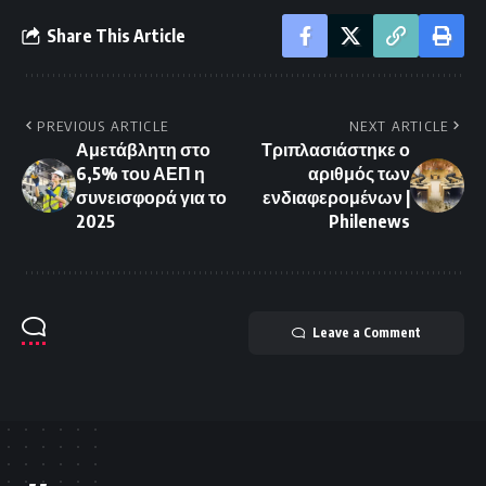
Share This Article
PREVIOUS ARTICLE
NEXT ARTICLE
Αμετάβλητη στο
Τριπλασιάστηκε ο
6,5% του ΑΕΠ η
αριθμός των
συνεισφορά για το
ενδιαφερομένων |
2025
Philenews
Leave a Comment