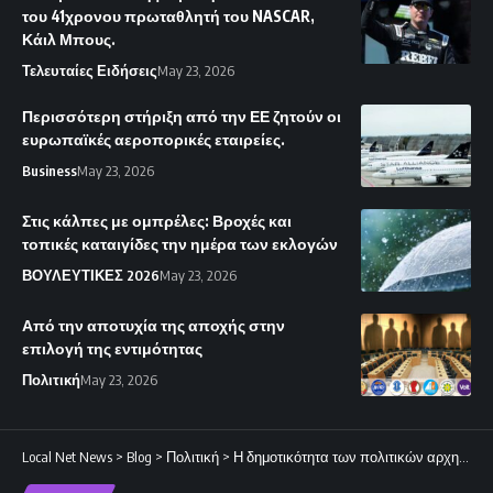
του 41χρονου πρωταθλητή του NASCAR,
Κάιλ Μπους.
Τελευταίες Ειδήσεις
May 23, 2026
Περισσότερη στήριξη από την ΕΕ ζητούν οι
ευρωπαϊκές αεροπορικές εταιρείες.
Business
May 23, 2026
Στις κάλπες με ομπρέλες: Βροχές και
τοπικές καταιγίδες την ημέρα των εκλογών
ΒΟΥΛΕΥΤΙΚΕΣ 2026
May 23, 2026
Από την αποτυχία της αποχής στην
επιλογή της εντιμότητας
Πολιτική
May 23, 2026
Local Net News
>
Blog
>
Πολιτική
>
Η δημοτικότητα των πολιτικών αρχηγών