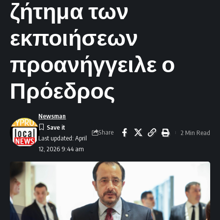
ζήτημα των
εκποιήσεων
προανήγγειλε ο
Πρόεδρος
Newsman
Share
2 Min Read
Last updated: April
12, 2026 9:44 am