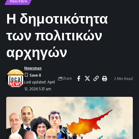
ΠΟΛΙΤΙΚΉ
Η δημοτικότητα
των πολιτικών
αρχηγών
Newsman
Share
2 Min Read
Last updated: April
12, 2026 5:37 am