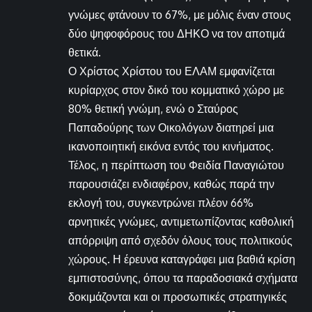
γνώμες φτάνουν το 67%, με μόλις έναν στους
δύο ψηφοφόρους του ΔΗΚΟ να τον αποτιμά
θετικά.
Ο Χρίστος Χρίστου του ΕΛΑΜ εμφανίζεται
κυρίαρχος στον δικό του κομματικό χώρο με
80% θετική γνώμη, ενώ ο Σταύρος
Παπαδούρης των Οικολόγων διατηρεί μια
ικανοποιητική εικόνα εντός του κινήματος.
Τέλος, η περίπτωση του Φειδία Παναγιώτου
παρουσιάζει ενδιαφέρον, καθώς παρά την
εκλογή του, συγκεντρώνει πλέον 66%
αρνητικές γνώμες, αντιμετωπίζοντας καθολική
απόρριψη από σχεδόν όλους τους πολιτικούς
χώρους. Η έρευνα καταγράφει μια βαθιά κρίση
εμπιστοσύνης, όπου τα παραδοσιακά σχήματα
δοκιμάζονται και οι προσωπικές στρατηγικές