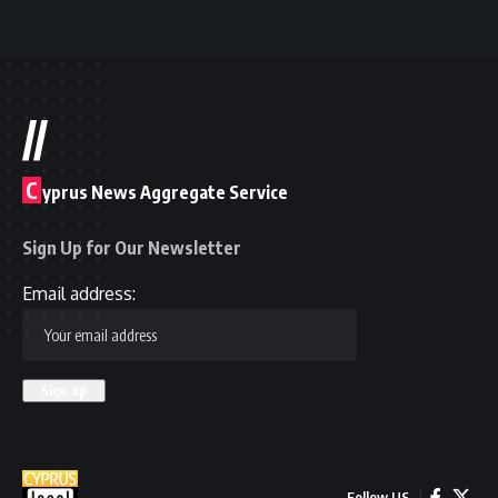
//
C
yprus News Aggregate Service
Sign Up for Our Newsletter
Email address:
Follow US