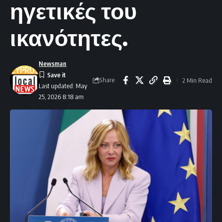
ηγετικές του
ικανότητες.
Newsman
Share
2 Min Read
Last updated: May
25, 2026 8:18 am