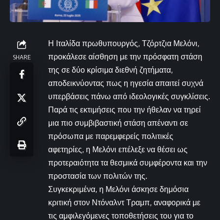
Η Ιταλίδα πρωθυπουργός, Τζόρτζια Μελόνι,
προκάλεσε αίσθηση με την πρόσφατη στάση
SHARE
της σε δύο κρίσιμα διεθνή ζητήματα,
αποδεικνύοντας πως η ηγεσία απαιτεί συχνά
υπερβάσεις πάνω από ιδεολογικές συγκλίσεις.
Παρά τις εκτιμήσεις που την ήθελαν να τηρεί
μια πιο συμβιβαστική στάση απέναντι σε
πρόσωπα με παρεμφερείς πολιτικές
αφετηρίες, η Μελόνι επέλεξε να θέσει ως
προτεραιότητα τα θεσμικά συμφέροντα και την
προστασία των πολιτών της.
Συγκεκριμένα, η Μελόνι άσκησε δημόσια
κριτική στον Ντόναλντ Τραμπ, αναφορικά με
τις αμφιλεγόμενες τοποθετήσεις του για το