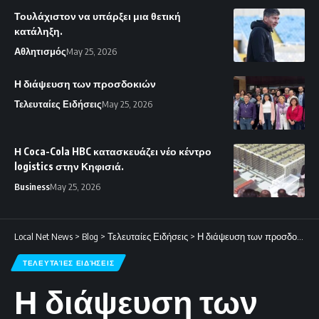
Τουλάχιστον να υπάρξει μια θετική
κατάληξη.
Αθλητισμός
May 25, 2026
Η διάψευση των προσδοκιών
Τελευταίες Ειδήσεις
May 25, 2026
Η Coca-Cola HBC κατασκευάζει νέο κέντρο
logistics στην Κηφισιά.
Business
May 25, 2026
Local Net News
>
Blog
>
Τελευταίες Ειδήσεις
>
Η διάψευση των προσδοκιών
ΤΕΛΕΥΤΑΊΕΣ ΕΙΔΉΣΕΙΣ
Η διάψευση των