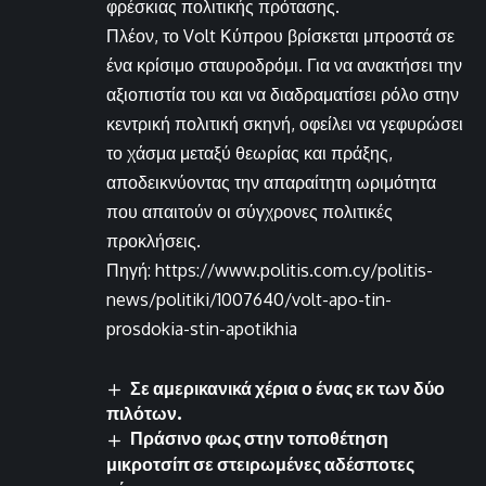
φρέσκιας πολιτικής πρότασης.
Πλέον, το Volt Κύπρου βρίσκεται μπροστά σε
ένα κρίσιμο σταυροδρόμι. Για να ανακτήσει την
αξιοπιστία του και να διαδραματίσει ρόλο στην
κεντρική πολιτική σκηνή, οφείλει να γεφυρώσει
το χάσμα μεταξύ θεωρίας και πράξης,
αποδεικνύοντας την απαραίτητη ωριμότητα
που απαιτούν οι σύγχρονες πολιτικές
προκλήσεις.
Πηγή: https://www.politis.com.cy/politis-
news/politiki/1007640/volt-apo-tin-
prosdokia-stin-apotikhia
Σε αμερικανικά χέρια ο ένας εκ των δύο
πιλότων.
Πράσινο φως στην τοποθέτηση
μικροτσίπ σε στειρωμένες αδέσποτες