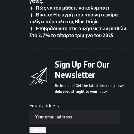
γάτες.
Πώς να του μάθετε να κολυμπάει
Βίντεο: Η στιγμή που πύρινη σφαίρα
τυλίγει πύραυλο της Blue Origin
Επιβράδυνση στις αυξήσεις των μισθών:
Στο 2,7% το τέταρτο τρίμηνο του 2025
Sign Up For Our
Newsletter
Be keep up! Get the latest breaking news
delivered straight to your inbox.
Email address: