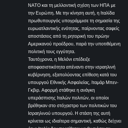
ΝΑΤΟ και τη μελλοντική σχέση των ΗΠΑ με
την Ευρώπη. Με την κίνηση αυτή, η Ιταλίδα
πρωθυπουργός υπογράμμισε τη σημασία της
ευρωατλαντικής ενότητας, παίρνοντας σαφείς
αποστάσεις από τη ρητορική του πρώην
Αμερικανού προέδρου, παρά την υποτιθέμενη
πολιτική τους εγγύτητα.
Ταυτόχρονα, η Μελόνι επέδειξε
αποφασιστικότητα απέναντι στην ισραηλινή
κυβέρνηση, εξαπολύοντας επίθεση κατά του
υπουργού Εθνικής Ασφαλείας, Ιταμάρ Μπεν-
Γκβιρ. Αφορμή στάθηκε η ανάγκη
υπεράσπισης Ιταλών πολιτών, οι οποίοι
βρέθηκαν στο στόχαστρο των πολιτικών του
Ισραηλινού υπουργού. Η στάση της αυτή
κρίνεται ως ιδιαίτερα σημαντική, καθώς δείχνει