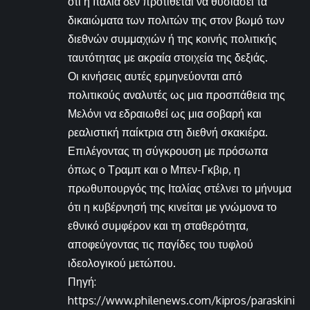
ότι η Ιταλία δεν προτίθεται να θυσιάσει τα
δικαιώματα των πολιτών της στον βωμό των
διεθνών συμμαχιών ή της κοινής πολιτικής
ταυτότητας με ακραία στοιχεία της δεξιάς.
Οι κινήσεις αυτές ερμηνεύονται από
πολιτικούς αναλυτές ως μια προσπάθεια της
Μελόνι να εδραιωθεί ως μια σοβαρή και
ρεαλιστική παίκτρια στη διεθνή σκακιέρα.
Επιλέγοντας τη σύγκρουση με πρόσωπα
όπως ο Τραμπ και ο Μπεν-Γκβιρ, η
πρωθυπουργός της Ιταλίας στέλνει το μήνυμα
ότι η κυβέρνησή της κινείται με γνώμονα το
εθνικό συμφέρον και τη σταθερότητα,
αποφεύγοντας τις παγίδες του τυφλού
ιδεολογικού μετώπου.
Πηγή:
https://www.philenews.com/kipros/paraskini