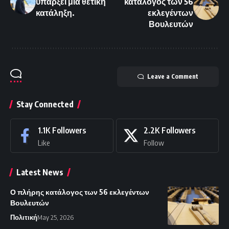
υπάρξει μια θετική
κατάλογος των 56
κατάληξη.
εκλεγέντων
Βουλευτών
Leave a Comment
Stay Connected
1.1K
Followers
2.2K
Followers
Like
Follow
Latest News
Ο πλήρης κατάλογος των 56 εκλεγέντων
Βουλευτών
Πολιτική
May 25, 2026