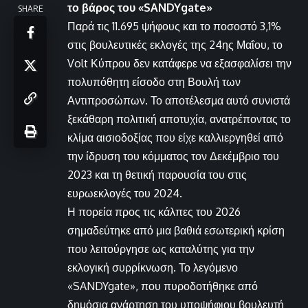
το βάρος του «SANDYgate»
SHARE
Παρά τις 11.695 ψήφους και το ποσοστό 3,1%
στις βουλευτικές εκλογές της 24ης Μαΐου, το
Volt Κύπρου δεν κατάφερε να εξασφαλίσει την
πολυπόθητη είσοδο στη Βουλή των
Αντιπροσώπων. Το αποτέλεσμα αυτό συνιστά
ξεκάθαρη πολιτική αποτυχία, ανατρέποντας το
κλίμα αισιοδοξίας που είχε καλλιεργηθεί από
την ίδρυση του κόμματος τον Δεκέμβριο του
2023 και τη θετική παρουσία του στις
ευρωεκλογές του 2024.
Η πορεία προς τις κάλπες του 2026
σημαδεύτηκε από μια βαθιά εσωτερική κρίση
που λειτούργησε ως καταλύτης για την
εκλογική συρρίκνωση. Το λεγόμενο
«SANDYgate», που πυροδοτήθηκε από
δημόσια ανάρτηση του υποψήφιου βουλευτή