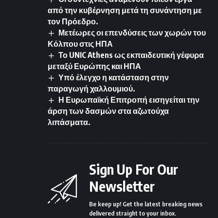
από την κυβέρνηση μετά τη συνάντηση με
τον Πρόεδρο.
Μετέωρες οι επενδύσεις των χωρών του
Κόλπου στις ΗΠΑ
Το UNIC Athens ως εκπαιδευτική γέφυρα
μεταξύ Ευρώπης και ΗΠΑ
Υπό έλεγχο η κατάσταση στην
παραγωγή χαλλουμιού.
Η Ευρωπαϊκή Επιτροπή εισηγείται την
άρση των δασμών στα αζωτούχα
λιπάσματα.
Sign Up For Our
Newsletter
Be keep up! Get the latest breaking news
delivered straight to your inbox.