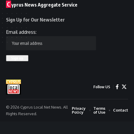
C
yprus News Aggregate Service
Sign Up for Our Newsletter
Email address:
Follow US
© 2026 Cyprus Local Net News. All
Privacy
Terms
Contact
Policy
of Use
Rights Reserved.