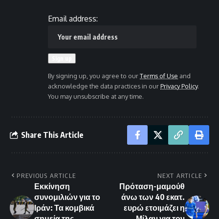
Email address:
By signing up, you agree to our
Terms of Use
and
acknowledge the data practices in our
Privacy Policy
.
You may unsubscribe at any time.
Share This Article
PREVIOUS ARTICLE
NEXT ARTICLE
Εκκίνηση
Πρόταση-μαμούθ
συνομιλιών για το
άνω των 40 εκατ.
Ιράν: Τα κομβικά
ευρώ ετοιμάζει η
σημεία της
Μίλαν για τον