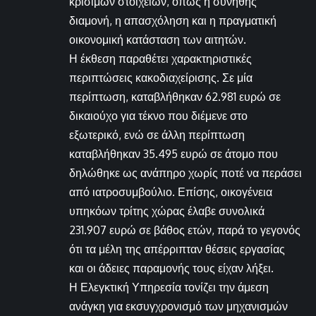
κρίσιμων στοιχείων, όπως η συνήθης
διαμονή, η απασχόληση και η πραγματική
οικονομική κατάσταση των αιτητών.
Η έκθεση παραθέτει χαρακτηριστικές
περιπτώσεις κακοδιαχείρισης. Σε μία
περίπτωση, καταβλήθηκαν 62.981 ευρώ σε
δικαιούχο για τέκνο που διέμενε στο
εξωτερικό, ενώ σε άλλη περίπτωση
καταβλήθηκαν 35.495 ευρώ σε άτομο που
δηλώθηκε ως ανάπηρο χωρίς ποτέ να περάσει
από ιατροσυμβούλιο. Επίσης, οικογένεια
υπηκόων τρίτης χώρας έλαβε συνολικά
231.907 ευρώ σε βάθος ετών, παρά το γεγονός
ότι τα μέλη της απέρριπταν θέσεις εργασίας
και οι άδειες παραμονής τους είχαν λήξει.
Η Ελεγκτική Υπηρεσία τονίζει την άμεση
ανάγκη για εκσυγχρονισμό των μηχανισμών