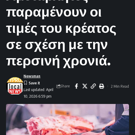
παραμένουν οι
τιμές του κρέατος
σε σχέση με την
περσινή χρονιά.
Newsman
Share
2 Min Read
Last updated: April
10, 2026 6:59 pm