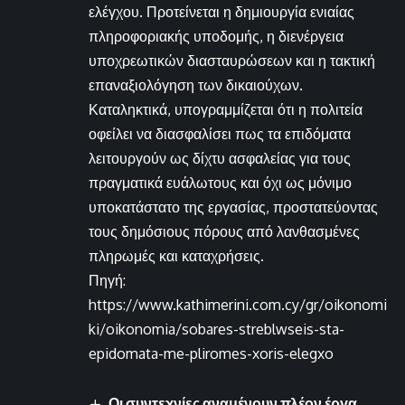
ελέγχου. Προτείνεται η δημιουργία ενιαίας
πληροφοριακής υποδομής, η διενέργεια
υποχρεωτικών διασταυρώσεων και η τακτική
επαναξιολόγηση των δικαιούχων.
Καταληκτικά, υπογραμμίζεται ότι η πολιτεία
οφείλει να διασφαλίσει πως τα επιδόματα
λειτουργούν ως δίχτυ ασφαλείας για τους
πραγματικά ευάλωτους και όχι ως μόνιμο
υποκατάστατο της εργασίας, προστατεύοντας
τους δημόσιους πόρους από λανθασμένες
πληρωμές και καταχρήσεις.
Πηγή:
https://www.kathimerini.com.cy/gr/oikonomi
ki/oikonomia/sobares-streblwseis-sta-
epidomata-me-pliromes-xoris-elegxo
Οι συντεχνίες αναμένουν πλέον έργα