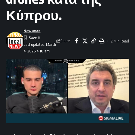
Κύπρου.
Newsman
Share
2 Min Read
Last updated: March
4, 2026 4:10 am