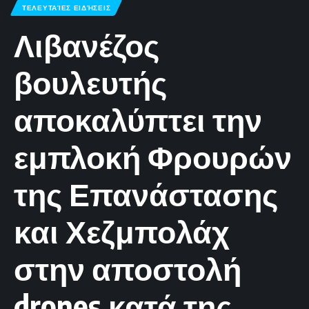
ΤΕΛΕΥΤΑΊΕΣ ΕΙΔΉΣΕΙΣ
Λιβανέζος
βουλευτής
αποκαλύπτει την
εμπλοκή Φρουρών
της Επανάστασης
και Χεζμπολάχ
στην αποστολή
drones κατά της