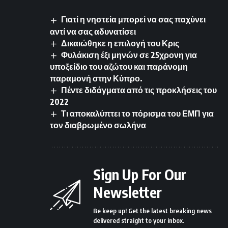
Γιατί η νηστεία μπορεί να σας παχύνει
αντί να σας αδυνατίσει
Δικαιώθηκε η επιλογή του Κρις
Φυλάκιση έξι μηνών σε 25χρονη για
υποξείδιο του αζώτου και παράνομη
παραμονή στην Κύπρο.
Πέντε διδάγματα από τις προκλήσεις του
2022
Τι αποκαλύπτει το πόρισμα του ΕΜΠ για
τον διαβρωμένο σωλήνα
Sign Up For Our
Newsletter
Be keep up! Get the latest breaking news
delivered straight to your inbox.