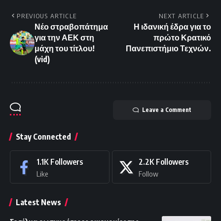
PREVIOUS ARTICLE
NEXT ARTICLE
Νέο στραβοπάτημα
Η ιδανική έδρα για το
για την ΑΕΚ στη
πρώτο Κρατικό
μάχη του τίτλου!
Πανεπιστήμιο Τεχνών.
(vid)
Leave a Comment
Stay Connected
1.1K
Followers
2.2K
Followers
Like
Follow
Latest News