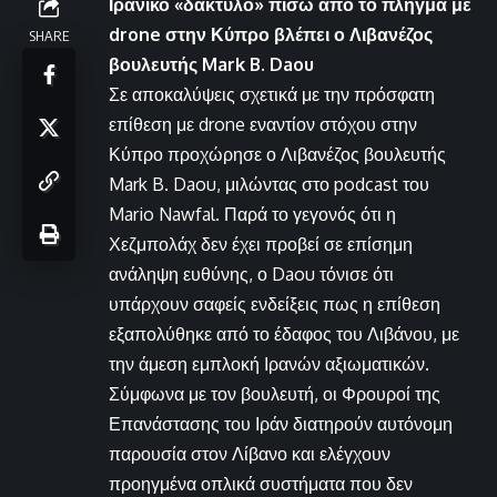
Ιρανικό «δάκτυλο» πίσω από το πλήγμα με
drone στην Κύπρο βλέπει ο Λιβανέζος
SHARE
βουλευτής Mark B. Daou
Σε αποκαλύψεις σχετικά με την πρόσφατη
επίθεση με drone εναντίον στόχου στην
Κύπρο προχώρησε ο Λιβανέζος βουλευτής
Mark B. Daou, μιλώντας στο podcast του
Mario Nawfal. Παρά το γεγονός ότι η
Χεζμπολάχ δεν έχει προβεί σε επίσημη
ανάληψη ευθύνης, ο Daou τόνισε ότι
υπάρχουν σαφείς ενδείξεις πως η επίθεση
εξαπολύθηκε από το έδαφος του Λιβάνου, με
την άμεση εμπλοκή Ιρανών αξιωματικών.
Σύμφωνα με τον βουλευτή, οι Φρουροί της
Επανάστασης του Ιράν διατηρούν αυτόνομη
παρουσία στον Λίβανο και ελέγχουν
προηγμένα οπλικά συστήματα που δεν