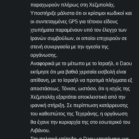
παραχωρούν πλήρως στη Χεζμπολάχ.
Υποστήριξε μάλιστα ότι οι κρίσιμοι κωδικοί και
οι συντεταγμένες GPS για τέτοιου είδους
χτυπήματα παραμένουν υπό τον έλεγχο των
Ιρανών συμβούλων, οι οποίοι επιχειρούν σε
στενή συνεργασία με την ηγεσία της
οργάνωσης.
Αναφορικά με το μέτωπο με το Ισραήλ, ο Daou
εκτίμησε ότι μια βαθιά χερσαία εισβολή είναι
απίθανη, με το Ισραήλ να προτιμά πλήγματα εξ
αποστάσεως. Τόνισε, ωστόσο, ότι η ισχύς της
Χεζμπολάχ εξαρτάται αποκλειστικά από την
ιρανική στήριξη. Σε περίπτωση κατάρρευσης
του καθεστώτος της Τεχεράνης, η οργάνωση
θα έχανε την κυριαρχία της στο εσωτερικό του
Λιβάνου.
Στο πολιτικό επίπεδο, ο Daou επεσήμανε μια