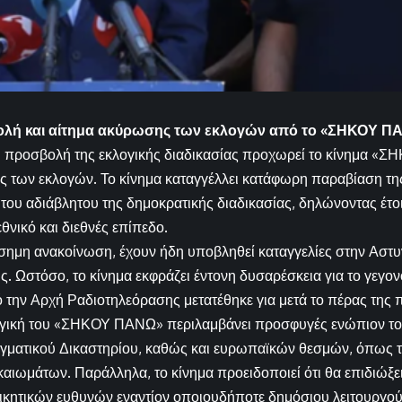
λή και αίτημα ακύρωσης των εκλογών από το «ΣΗΚΟΥ Π
ή προσβολή της εκλογικής διαδικασίας προχωρεί το κίνημα «
 των εκλογών. Το κίνημα καταγγέλλει κατάφωρη παραβίαση της 
του αδιάβλητου της δημοκρατικής διαδικασίας, δηλώνοντας έτοι
θνικό και διεθνές επίπεδο.
ημη ανακοίνωση, έχουν ήδη υποβληθεί καταγγελίες στην Αστυν
. Ωστόσο, το κίνημα εκφράζει έντονη δυσαρέσκεια για το γεγονό
ην Αρχή Ραδιοτηλεόρασης μετατέθηκε για μετά το πέρας της 
ηγική του «ΣΗΚΟΥ ΠΑΝΩ» περιλαμβάνει προσφυγές ενώπιον του
γματικού Δικαστηρίου, καθώς και ευρωπαϊκών θεσμών, όπως 
ιωμάτων. Παράλληλα, το κίνημα προειδοποιεί ότι θα επιδιώξε
οικητικών ευθυνών εναντίον οποιουδήποτε δημόσιου λειτουργού