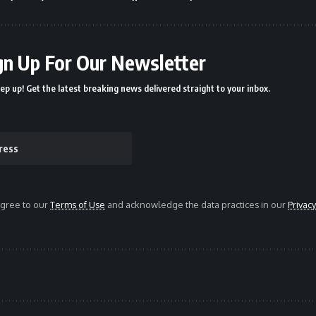
gn Up For Our Newsletter
ep up! Get the latest breaking news delivered straight to your inbox.
agree to our
Terms of Use
and acknowledge the data practices in our
Privacy