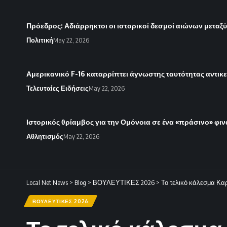
Πρόεδρος: Αδιάρρηκτοι οι ιστορικοί δεσμοί αιώνων μεταξύ
Πολιτική
May 22, 2026
Αμερικανικό F-16 καταρρίπτει άγνωστης ταυτότητας αντικ
Τελευταίες Ειδήσεις
May 22, 2026
Ιστορικός θρίαμβος για την Ομόνοια σε ένα «πράσινο» φιν
Αθλητισμός
May 22, 2026
Local Net News
>
Blog
>
ΒΟΥΛΕΥΤΙΚΕΣ 2026
>
Το τελικό κάλεσμα Κα
ΒΟΥΛΕΥΤΙΚΕΣ 2026