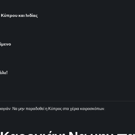
 Κύπρου και Ινδίας
είμενο
άλε!
ρογιάν: Να μην παραδοθεί η Κύπρος στα χέρια καιροσκόπων.