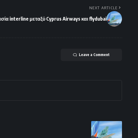
NEXT ARTICLE
α interline μεταξύ Cyprus Airways και flydubai
Leave a Comment