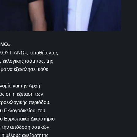
ΑΝΩ»
ΣΗΚΟΥ ΠΑΝΩ», καταθέτοντας
εκλογικής ισότητας, της
μο να εξαντλήσει κάθε
ομία και την Αρχή
ς ότι η εξέταση των
προεκλογικής περιόδου.
 Εκλογοδικείου, του
το Ευρωπαϊκό Δικαστήριο
ι την απόδοση αστικών,
 ή μέλους ανεξάρτητης