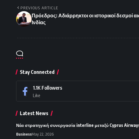
PREVIOUS ARTICLE
Πρόεδρος: Αδιάρρηκτοι οι ιστορικοί δεσμοί 
Ινδίας
Stay Connected
1.1K
Followers
Like
Latest News
Νέα στρατηγική συνεργασία interline μεταξύ Cyprus Airways
Business
May 22, 2026