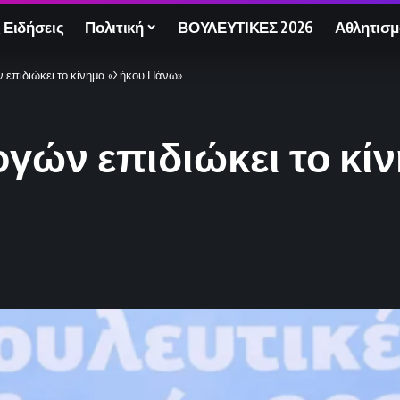
 Ειδήσεις
Πολιτική
ΒΟΥΛΕΥΤΙΚΕΣ 2026
Αθλητισμ
επιδιώκει το κίνημα «Σήκου Πάνω»
γών επιδιώκει το κί