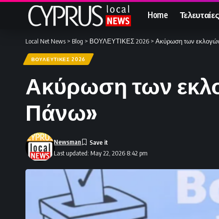
Home
Τελευταίες
Local Net News
>
Blog
>
ΒΟΥΛΕΥΤΙΚΕΣ 2026
>
Ακύρωση των εκλογών 
ΒΟΥΛΕΥΤΙΚΕΣ 2026
Ακύρωση των εκλο
Πάνω»
Newsman
Last updated: May 22, 2026 8:42 pm