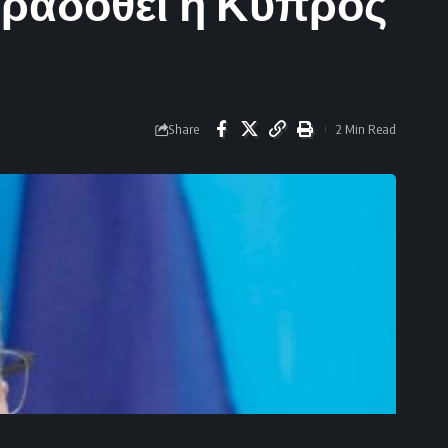
αραδοθεί η Κύπρος
Share
2 Min Read