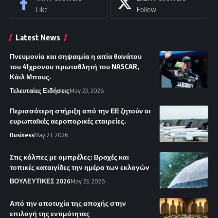
Like
Follow
Latest News
Πνευμονία και σηψαιμία η αιτία θανάτου
του 41χρονου πρωταθλητή του NASCAR,
Κάιλ Μπους.
Τελευταίες Ειδήσεις
May 23, 2026
Περισσότερη στήριξη από την ΕΕ ζητούν οι
ευρωπαϊκές αεροπορικές εταιρείες.
Business
May 23, 2026
Στις κάλπες με ομπρέλες: Βροχές και
τοπικές καταιγίδες την ημέρα των εκλογών
ΒΟΥΛΕΥΤΙΚΕΣ 2026
May 23, 2026
Από την αποτυχία της αποχής στην
επιλογή της εντιμότητας