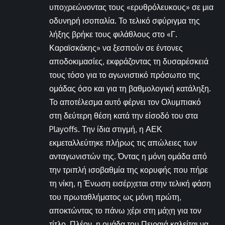
υποχρεώνοντας τους «ερυθρόλευκους» σε μια
οδυνηρή ισοπαλία. Το τελικό σφύριγμα της
λήξης βρήκε τους φιλάθλους στο «Γ.
Καραϊσκάκης» να ξεσπούν σε έντονες
αποδοκιμασίες, εκφράζοντας τη δυσαρέσκειά
τους τόσο για το αγωνιστικό πρόσωπο της
ομάδας όσο και για τη βαθμολογική κατάληξη.
Το αποτέλεσμα αυτό φέρνει τον Ολυμπιακό
στη δεύτερη θέση κατά την είσοδό του στα
Playoffs. Την ίδια στιγμή, η ΑΕΚ
εκμεταλλεύτηκε πλήρως τις απώλειες των
ανταγωνιστών της. Όντας η μόνη ομάδα από
την τριπλή ισοβαθμία της κορυφής που πήρε
τη νίκη, η Ένωση εισέρχεται στην τελική φάση
του πρωταθλήματος ως μόνη πρώτη,
αποκτώντας το πάνω χέρι στη μάχη για τον
τίτλο. Πλέον, η ομάδα του Πειραιά καλείται να