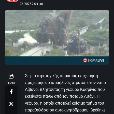
22, 2026 7:04 pm
Σε μια στρατηγικής σημασίας επιχείρηση
προχώρησε ο ισραηλινός στρατός στον νότιο
SHARE
Λίβανο, πλήττοντας τη γέφυρα Κασμίγια που
εκτείνεται πάνω από τον ποταμό Λιτάνι. Η
γέφυρα, η οποία αποτελεί κρίσιμο τμήμα του
παραθαλάσσιου αυτοκινητόδρομου, βρέθηκε