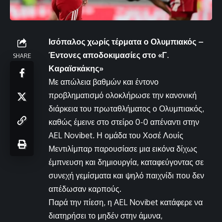
Ισόπαλος χωρίς τέρματα ο Ολυμπιακός –
Έντονες αποδοκιμασίες στο «Γ.
SHARE
Καραϊσκάκης»
Με απώλεια βαθμών και έντονο
προβληματισμό ολοκλήρωσε την κανονική
διάρκεια του πρωταθλήματος ο Ολυμπιακός,
καθώς έμεινε στο στείρο 0-0 απέναντι στην
AEL Novibet. Η ομάδα του Χοσέ Λουίς
Μεντιλίμπαρ παρουσίασε μια εικόνα δίχως
έμπνευση και δημιουργία, καταφεύγοντας σε
συνεχή γεμίσματα και ψηλό παιχνίδι που δεν
απέδωσαν καρπούς.
Παρά την πίεση, η AEL Novibet κατάφερε να
διατηρήσει το μηδέν στην άμυνα,