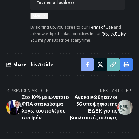
By signing up, you agree to our
Terms of Use
and
acknowledge the data practices in our
Privacy Policy
.
You may unsubscribe at any time.
Share This Article
PREVIOUS ARTICLE
NEXT ARTICLE
Στο 10% μειώνεται ο
Ανακοινώθηκαν οι
ΦΠΑ στα καύσιμα
56 υποψήφιοι της
λόγω του πολέμου
ΕΔΕΚ για τις
στο Ιράν.
βουλευτικές εκλογές