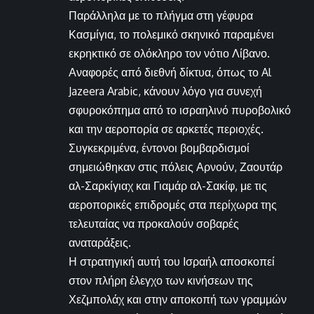
Παράλληλα με το πλήγμα στη γέφυρα
Κασμίγια, το πολεμικό σκηνικό παραμένει
εκρηκτικό σε ολόκληρο τον νότιο Λίβανο.
Αναφορές από διεθνή δίκτυα, όπως το Al
Jazeera Arabic, κάνουν λόγο για συνεχή
σφυροκόπημα από το ισραηλινό πυροβολικό
και την αεροπορία σε αρκετές περιοχές.
Συγκεκριμένα, έντονοι βομβαρδισμοί
σημειώθηκαν στις πόλεις Αρνούν, Ζαουτάρ
αλ-Σαρκίγιαχ και Γιαμάρ αλ-Σακίφ, με τις
αεροπορικές επιδρομές στα περίχωρα της
τελευταίας να προκαλούν σοβαρές
αναταράξεις.
Η στρατηγική αυτή του Ισραήλ αποσκοπεί
στον πλήρη έλεγχο των κινήσεων της
Χεζμπολάχ και στην αποκοπή των γραμμών