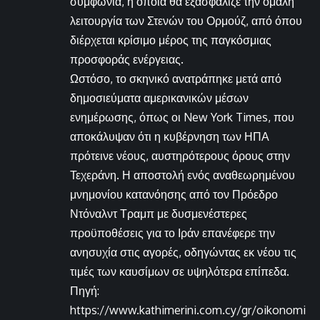
συμφωνία, η οποία θα εξασφάλιζε την ομαλή
λειτουργία των Στενών του Ορμούζ, από όπου
διέρχεται κρίσιμο μέρος της παγκόσμιας
προσφοράς ενέργειας.
Ωστόσο, το σκηνικό ανατράπηκε μετά από
δημοσιεύματα αμερικανικών μέσων
ενημέρωσης, όπως οι New York Times, που
αποκάλυψαν ότι η κυβέρνηση των ΗΠΑ
πρότεινε νέους, αυστηρότερους όρους στην
Τεχεράνη. Η αποστολή ενός αναθεωρημένου
μνημονίου κατανόησης από τον Πρόεδρο
Ντόναλντ Τραμπ με δυσμενέστερες
προϋποθέσεις για το Ιράν επανέφερε την
ανησυχία στις αγορές, οδηγώντας εκ νέου τις
τιμές των καυσίμων σε υψηλότερα επίπεδα.
Πηγή:
https://www.kathimerini.com.cy/gr/oikonomi