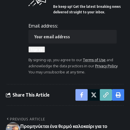
Be keep up! Get the latest breaking news
delivered straight to your inbox.
Email address:
By signing up, you agree to our
Terms of Use
and
acknowledge the data practices in our
Privacy Policy
.
You may unsubscribe at any time.
Share This Article
PREVIOUS ARTICLE
Προμηνύεται ένα θερμό καλοκαίρι για το