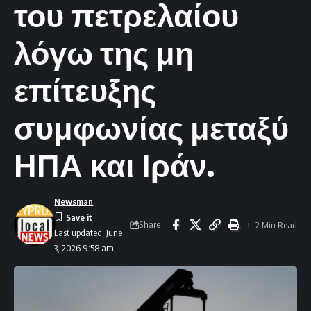
του πετρελαίου
λόγω της μη
επίτευξης
συμφωνίας μεταξύ
ΗΠΑ και Ιράν.
Newsman
Share
2 Min Read
Last updated: June
3, 2026 9:58 am