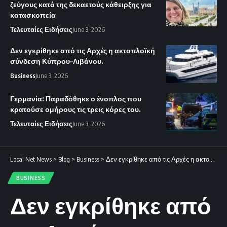
ζεύγους κατά της δεκαετούς κάθειρξης για
κατασκοπεία
Τελευταίες Ειδήσεις
June 3, 2026
Δεν εγκρίθηκε από τις Αρχές η ακτοπλοϊκή
σύνδεση Κύπρου–Λιβάνου.
Business
June 3, 2026
Γερμανία: Παραδόθηκε ο ένοπλος που
κρατούσε ομήρους τις τρεις κόρες του.
Τελευταίες Ειδήσεις
June 3, 2026
Local Net News
>
Blog
>
Business
>
Δεν εγκρίθηκε από τις Αρχές η ακτοπλοϊκή σύνδεση Κύπρου–Λιβάνου.
BUSINESS
Δεν εγκρίθηκε από