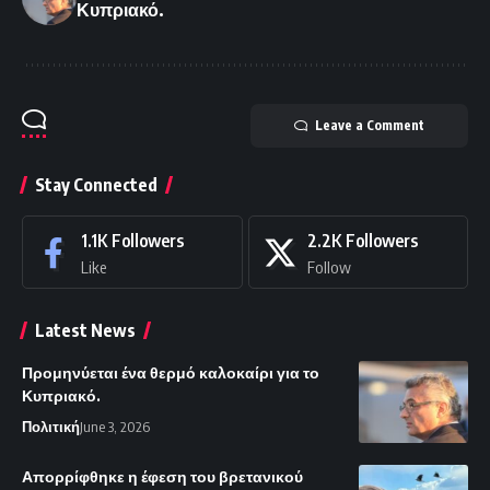
Κυπριακό.
Leave a Comment
Stay Connected
1.1K
Followers
2.2K
Followers
Like
Follow
Latest News
Προμηνύεται ένα θερμό καλοκαίρι για το
Κυπριακό.
Πολιτική
June 3, 2026
Απορρίφθηκε η έφεση του βρετανικού