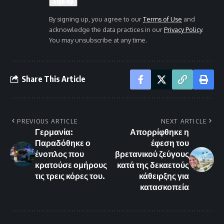
By signing up, you agree to our
Terms of Use
and
acknowledge the data practices in our
Privacy Policy
.
You may unsubscribe at any time.
Share This Article
PREVIOUS ARTICLE
NEXT ARTICLE
Γερμανία:
Απορρίφθηκε η
Παραδόθηκε ο
έφεση του
ένοπλος που
βρετανικού ζεύγους
κρατούσε ομήρους
κατά της δεκαετούς
τις τρεις κόρες του.
κάθειρξης για
κατασκοπεία